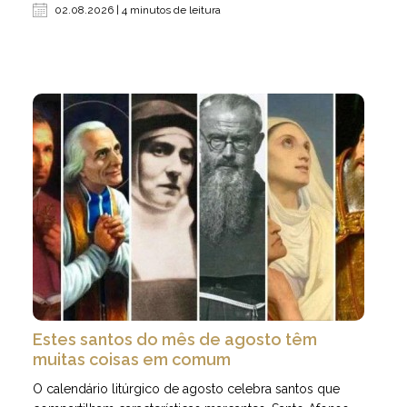
02.08.2026 | 4 minutos de leitura
Estes santos do mês de agosto têm
muitas coisas em comum
O calendário litúrgico de agosto celebra santos que