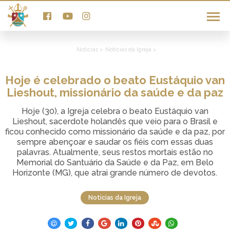
Notícias >
Notícias da Igreja >
Hoje é celebrado o beato Eustáquio van
Lieshout, missionário da saúde e da paz
Hoje (30), a Igreja celebra o beato Eustáquio van
Lieshout, sacerdote holandês que veio para o Brasil e
ficou conhecido como missionário da saúde e da paz, por
sempre abençoar e saudar os fiéis com essas duas
palavras. Atualmente, seus restos mortais estão no
Memorial do Santuário da Saúde e da Paz, em Belo
Horizonte (MG), que atrai grande número de devotos.
Notícias da Igreja