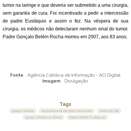
tumor na laringe e que deveria ser submetido a uma cirurgia,
sem garantia de cura. Foi incentivado a pedir a intercessão
de padre Eustáquio e assim o fez. Na véspera de sua
cirurgia, os médicos não detectaram nenhum sinal do tumor.
Padre Gonçalo Belém Rocha morreu em 2007, aos 83 anos.
Fonte
Agência Católica de Informação - ACI Digital
Imagem
Divulgação
Tags
Igreja Católica
Arquidiocese de Belo Horizonte
Santo do Dia
Igreja Católica no Brasil
Beato Padre Eustáquio