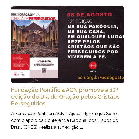
Fundação Pontifícia ACN promove a 12ª
edição do Dia de Oração pelos Cristãos
Perseguidos
A Fundação Pontifícia ACN – Ajuda à Igreja que Sofre,
com o apoio da Conferência Nacional dos Bispos do
Brasil (CNBB), realiza a 12ª edição ...