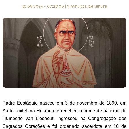
30.08.2025 - 00:28:00 | 3 minutos de leitura
Padre Eustáquio nasceu em 3 de novembro de 1890, em
Aarle Rixtel, na Holanda, e recebeu o nome de batismo de
Humberto van Lieshout. Ingressou na Congregação dos
Sagrados Corações e foi ordenado sacerdote em 10 de