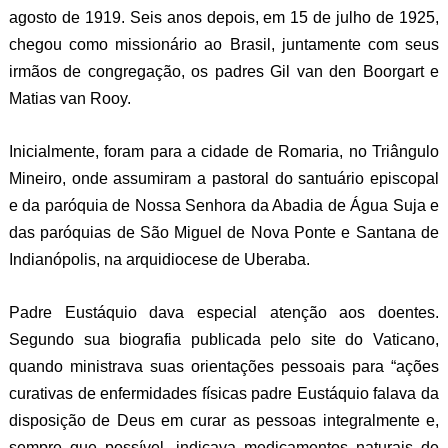
agosto de 1919. Seis anos depois, em 15 de julho de 1925,
chegou como missionário ao Brasil, juntamente com seus
irmãos de congregação, os padres Gil van den Boorgart e
Matias van Rooy.
Inicialmente, foram para a cidade de Romaria, no Triângulo
Mineiro, onde assumiram a pastoral do santuário episcopal
e da paróquia de Nossa Senhora da Abadia de Água Suja e
das paróquias de São Miguel de Nova Ponte e Santana de
Indianópolis, na arquidiocese de Uberaba.
Padre Eustáquio dava especial atenção aos doentes.
Segundo sua biografia publicada pelo site do Vaticano,
quando ministrava suas orientações pessoais para “ações
curativas de enfermidades físicas padre Eustáquio falava da
disposição de Deus em curar as pessoas integralmente e,
sempre que possível, indicava medicamentos naturais de