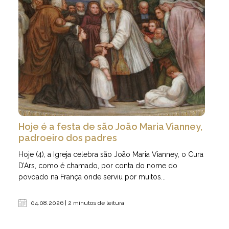
Hoje é a festa de são João Maria Vianney,
padroeiro dos padres
Hoje (4), a Igreja celebra são João Maria Vianney, o Cura
D’Ars, como é chamado, por conta do nome do
povoado na França onde serviu por muitos...
04.08.2026 | 2 minutos de leitura