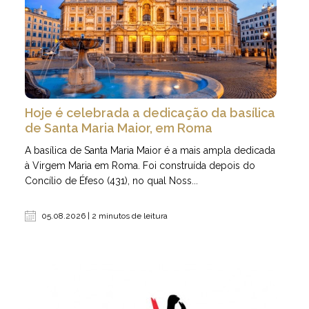
Hoje é celebrada a dedicação da basílica
de Santa Maria Maior, em Roma
A basílica de Santa Maria Maior é a mais ampla dedicada
à Virgem Maria em Roma. Foi construída depois do
Concílio de Éfeso (431), no qual Noss...
05.08.2026 | 2 minutos de leitura