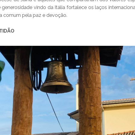
 generosidade vindo da Itália fortalece os laços internacio
ca comum pela paz e devoção.
TIDÃO