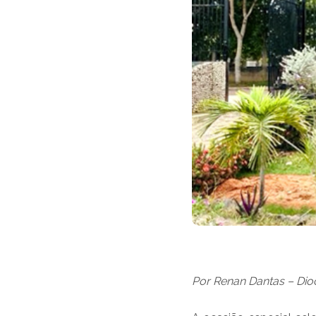
Por Renan Dantas – Dio