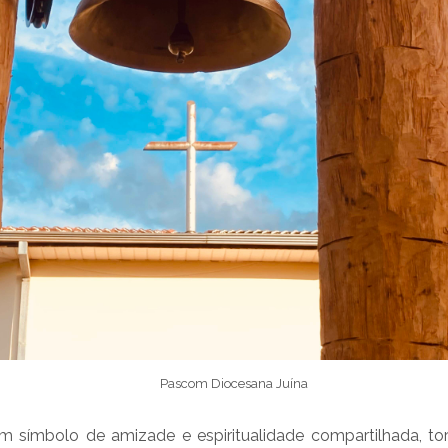
Pascom Diocesana Juína
 símbolo de amizade e espiritualidade compartilhada, t