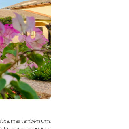
ástica, mas também uma
irituais que permeiam o