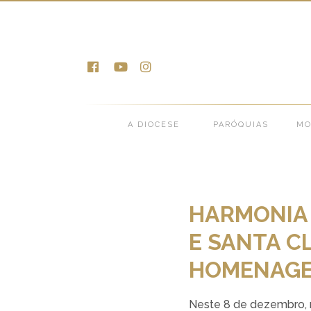
Notícias >
Notícias da Diocese >
HARMONIA
A DIOCESE
PARÓQUIAS
MO
HARMONIA 
E SANTA C
HOMENAGE
Neste 8 de dezembro, n