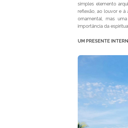
simples elemento arqui
reflexão, ao louvor e 
ornamental, mas uma
importância da espiritu
UM PRESENTE INTER