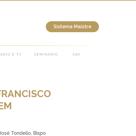
O EM HOMENAGEM A IMACULADA CONCEIÇÃO
Sistema Maistre
ÁDIO E TV
SEMINÁRIO
SAV
FRANCISCO
 EM
osé Tondello, Bispo