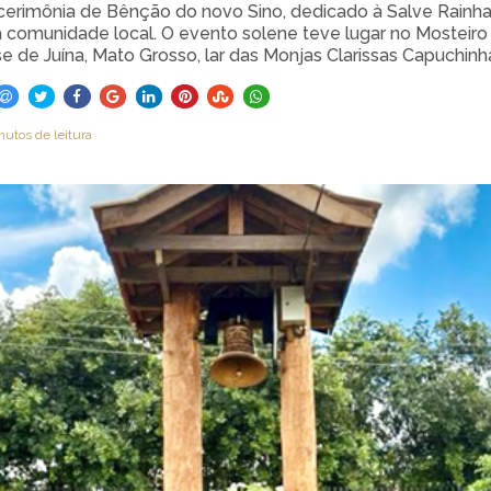
cerimônia de Bênção do novo Sino, dedicado à Salve Rainha
comunidade local. O evento solene teve lugar no Mosteiro
se de Juína, Mato Grosso, lar das Monjas Clarissas Capuchinh
nutos de leitura