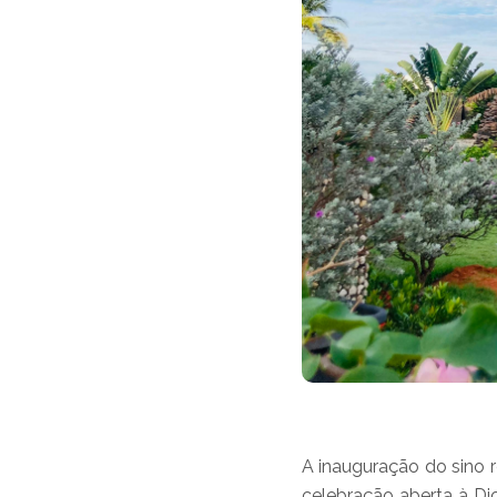
A inauguração do sino
celebração aberta à Di