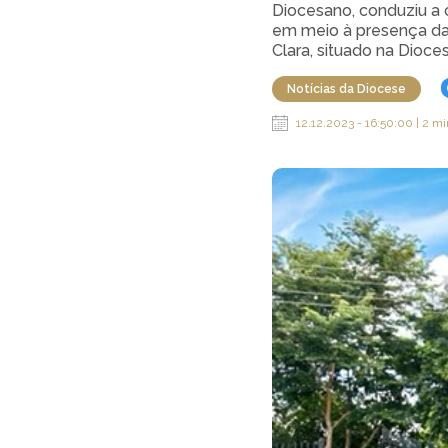
Diocesano, conduziu a 
em meio à presença da 
Clara, situado na Dioce
Notícias da Diocese
12.12.2023 - 16:50:00 | 2 mi