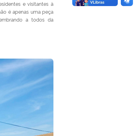
sidentes e visitantes à
 não é apenas uma peça
lembrando a todos da