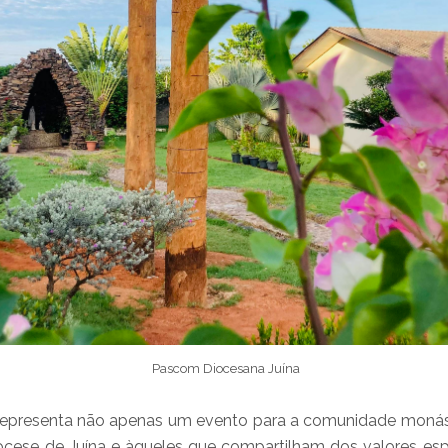
Pascom Diocesana Juína
 representa não apenas um evento para a comunidade mon
ocese de Juína e àqueles que compartilham dos valores esp