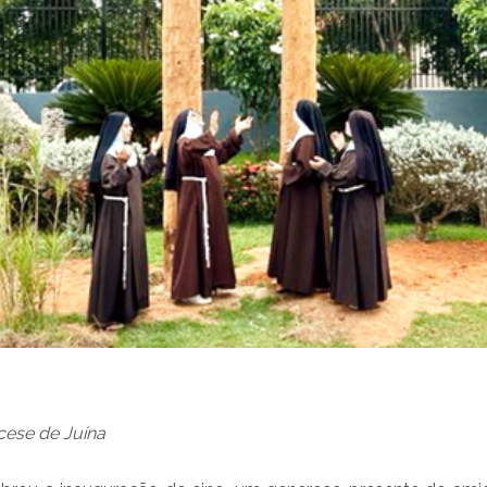
cese de Juína