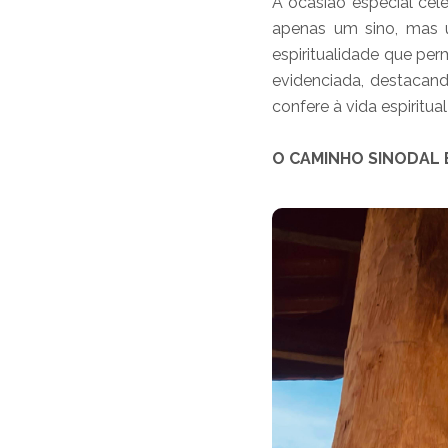
A ocasião especial cel
apenas um sino, mas 
espiritualidade que per
evidenciada, destacand
confere à vida espiritu
O CAMINHO SINODAL 