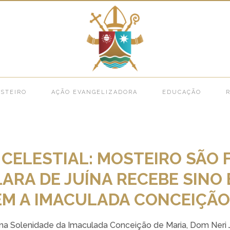
 CELESTIAL: MOSTEIRO SÃO FRANCISCO E SANTA CLARA DE JUÍNA RECEBE SIN
STEIRO
AÇÃO EVANGELIZADORA
EDUCAÇÃO
R
CELESTIAL: MOSTEIRO SÃO 
LARA DE JUÍNA RECEBE SINO
M A IMACULADA CONCEIÇÃO
a Solenidade da Imaculada Conceição de Maria, Dom Neri J