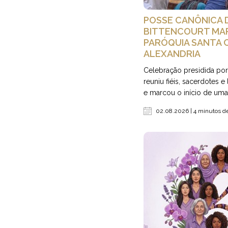
POSSE CANÔNICA D
BITTENCOURT MAR
PARÓQUIA SANTA 
ALEXANDRIA
Celebração presidida po
reuniu fiéis, sacerdotes 
e marcou o início de uma 
02.08.2026 | 4 minutos de