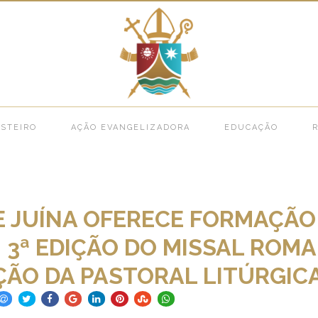
ESE DE JUÍNA OFERECE FORMAÇÃO LITÚRGICA: 3ª EDIÇÃO DO MISSAL ROMANO E 
STEIRO
AÇÃO EVANGELIZADORA
EDUCAÇÃO
R
E JUÍNA OFERECE FORMAÇÃO
: 3ª EDIÇÃO DO MISSAL ROM
ÃO DA PASTORAL LITÚRGIC