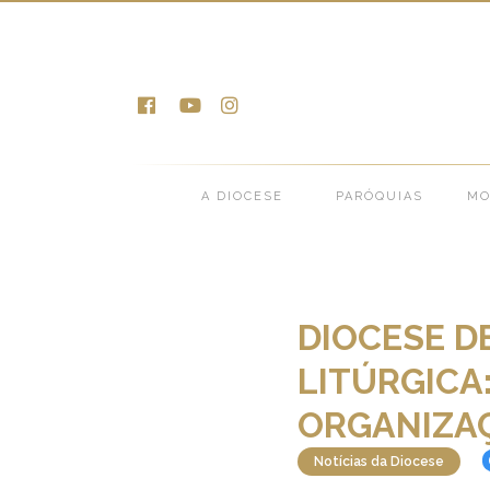
Notícias >
Notícias da Diocese >
DIOC
A DIOCESE
PARÓQUIAS
MO
DIOCESE D
LITÚRGICA
ORGANIZAÇ
Notícias da Diocese