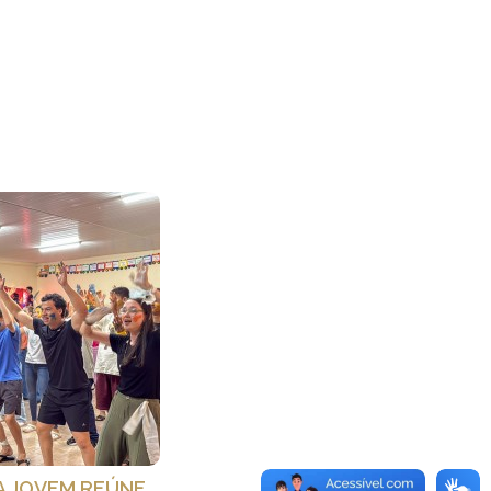
ZA JOVEM REÚNE