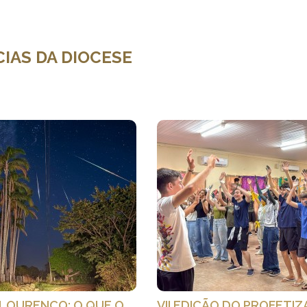
CIAS DA DIOCESE
 LOURENÇO: O QUE O
VII EDIÇÃO DO PROFETI