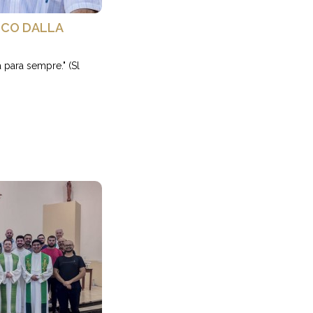
NCO DALLA
para sempre." (Sl