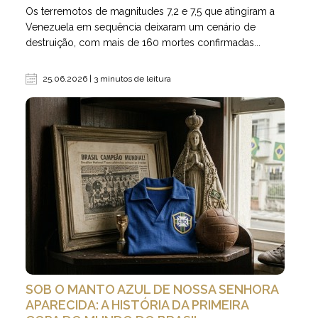
Os terremotos de magnitudes 7,2 e 7,5 que atingiram a
Venezuela em sequência deixaram um cenário de
destruição, com mais de 160 mortes confirmadas...
25.06.2026 | 3 minutos de leitura
SOB O MANTO AZUL DE NOSSA SENHORA
APARECIDA: A HISTÓRIA DA PRIMEIRA