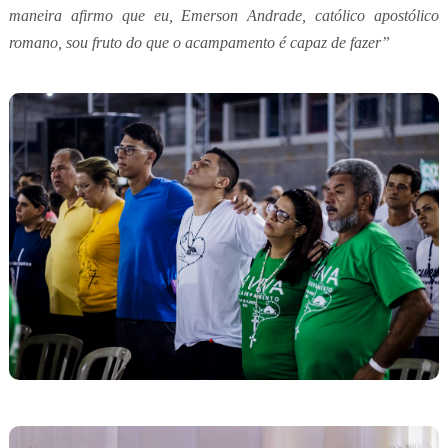
maneira afirmo que eu, Emerson Andrade, católico apostólico
romano, sou fruto do que o acampamento é capaz de fazer”