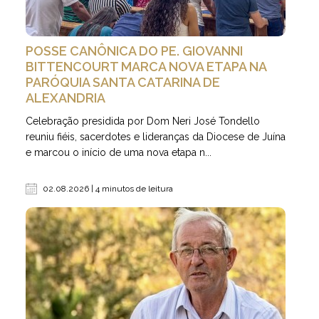
POSSE CANÔNICA DO PE. GIOVANNI
BITTENCOURT MARCA NOVA ETAPA NA
PARÓQUIA SANTA CATARINA DE
ALEXANDRIA
Celebração presidida por Dom Neri José Tondello
reuniu fiéis, sacerdotes e lideranças da Diocese de Juína
e marcou o início de uma nova etapa n...
02.08.2026 | 4 minutos de leitura