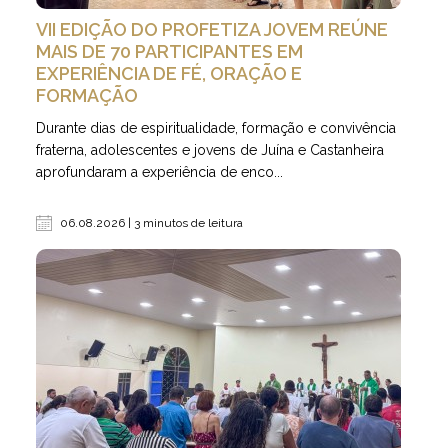
VII EDIÇÃO DO PROFETIZA JOVEM REÚNE
MAIS DE 70 PARTICIPANTES EM
EXPERIÊNCIA DE FÉ, ORAÇÃO E
FORMAÇÃO
Durante dias de espiritualidade, formação e convivência
fraterna, adolescentes e jovens de Juína e Castanheira
aprofundaram a experiência de enco...
06.08.2026 | 3 minutos de leitura