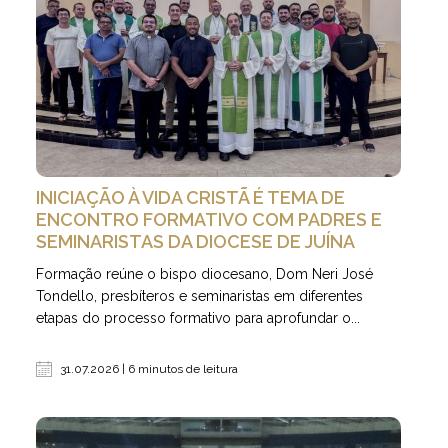
INICIAÇÃO À VIDA CRISTÃ É TEMA DE
ENCONTRO FORMATIVO COM PADRES E
SEMINARISTAS DA DIOCESE DE JUÍNA
Formação reúne o bispo diocesano, Dom Neri José
Tondello, presbíteros e seminaristas em diferentes
etapas do processo formativo para aprofundar o...
31.07.2026 | 6 minutos de leitura