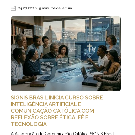
24.07.2026 | 5 minutos de leitura
SIGNIS BRASIL INICIA CURSO SOBRE
INTELIGÊNCIA ARTIFICIAL E
COMUNICAÇÃO CATÓLICA COM
REFLEXÃO SOBRE ÉTICA, FÉ E
TECNOLOGIA
A Associação de Comunicação Católica SIGNIS Brasil