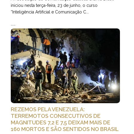
iniciou nesta terça-feira, 23 de junho, o curso
“Inteligência Artificial e Comunicação C...
25.06.2026 | 5 minutos de leitura
REZEMOS PELA VENEZUELA:
TERREMOTOS CONSECUTIVOS DE
MAGNITUDES 7,2 E 7,5 DEIXAM MAIS DE
160 MORTOS E SÃO SENTIDOS NO BRASIL