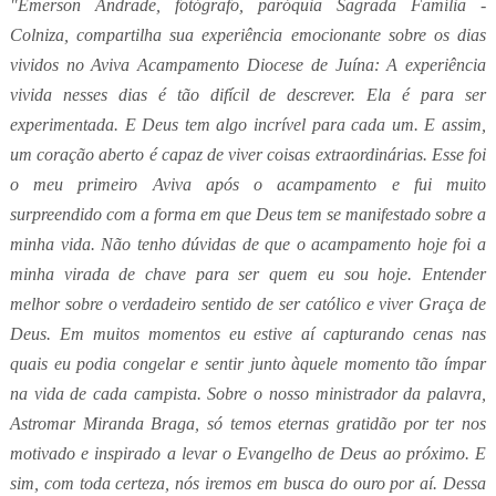
"Emerson Andrade, fotógrafo, paróquia Sagrada Família -
Colniza, compartilha sua experiência emocionante sobre os dias
vividos no Aviva Acampamento Diocese de Juína: A experiência
vivida nesses dias é tão difícil de descrever. Ela é para ser
experimentada. E Deus tem algo incrível para cada um. E assim,
um coração aberto é capaz de viver coisas extraordinárias. Esse foi
o meu primeiro Aviva após o acampamento e fui muito
surpreendido com a forma em que Deus tem se manifestado sobre a
minha vida. Não tenho dúvidas de que o acampamento hoje foi a
minha virada de chave para ser quem eu sou hoje. Entender
melhor sobre o verdadeiro sentido de ser católico e viver Graça de
Deus. Em muitos momentos eu estive aí capturando cenas nas
quais eu podia congelar e sentir junto àquele momento tão ímpar
na vida de cada campista. Sobre o nosso ministrador da palavra,
Astromar Miranda Braga, só temos eternas gratidão por ter nos
motivado e inspirado a levar o Evangelho de Deus ao próximo. E
sim, com toda certeza, nós iremos em busca do ouro por aí. Dessa