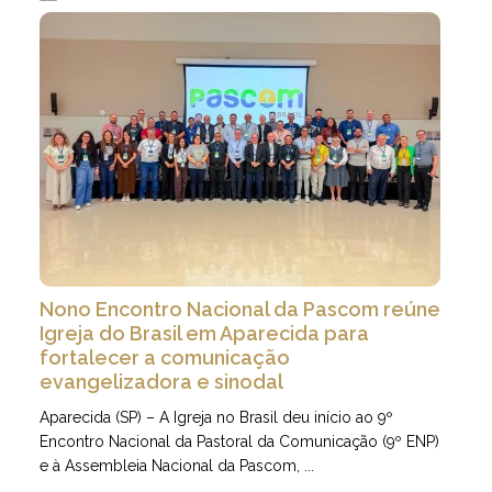
27.07.2026 | 11 minutos de leitura
Nono Encontro Nacional da Pascom reúne
Igreja do Brasil em Aparecida para
fortalecer a comunicação
evangelizadora e sinodal
Aparecida (SP) – A Igreja no Brasil deu início ao 9º
Encontro Nacional da Pastoral da Comunicação (9º ENP)
e à Assembleia Nacional da Pascom, ...