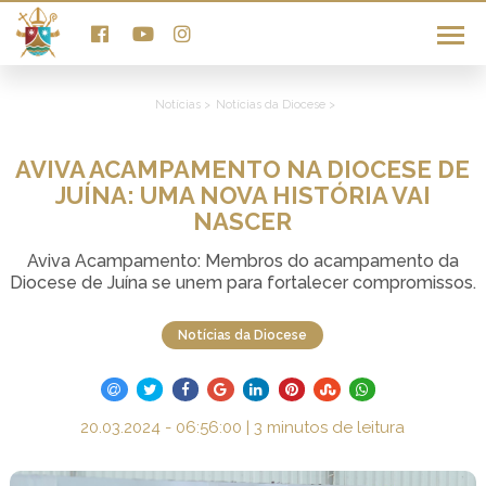
Notícias >
Notícias da Diocese >
AVIVA ACAMPAMENTO NA DIOCESE DE
JUÍNA: UMA NOVA HISTÓRIA VAI
NASCER
Aviva Acampamento: Membros do acampamento da
Diocese de Juína se unem para fortalecer compromissos.
Notícias da Diocese
20.03.2024 - 06:56:00 | 3 minutos de leitura