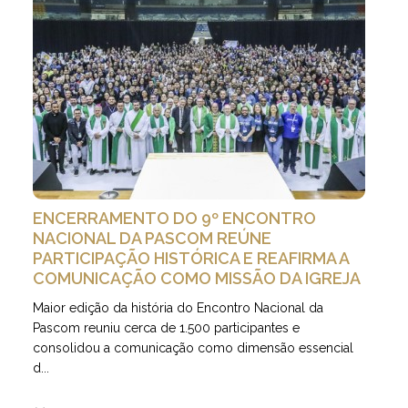
ENCERRAMENTO DO 9º ENCONTRO
NACIONAL DA PASCOM REÚNE
PARTICIPAÇÃO HISTÓRICA E REAFIRMA A
COMUNICAÇÃO COMO MISSÃO DA IGREJA
Maior edição da história do Encontro Nacional da
Pascom reuniu cerca de 1.500 participantes e
consolidou a comunicação como dimensão essencial
d...