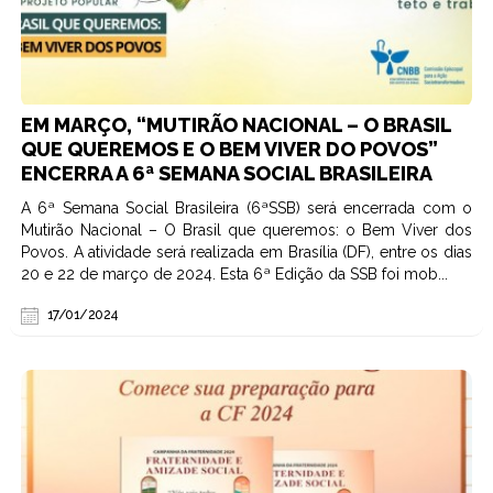
EM MARÇO, “MUTIRÃO NACIONAL – O BRASIL
QUE QUEREMOS E O BEM VIVER DO POVOS”
ENCERRA A 6ª SEMANA SOCIAL BRASILEIRA
A 6ª Semana Social Brasileira (6ªSSB) será encerrada com o
Mutirão Nacional – O Brasil que queremos: o Bem Viver dos
Povos. A atividade será realizada em Brasília (DF), entre os dias
20 e 22 de março de 2024. Esta 6ª Edição da SSB foi mob...
17/01/2024