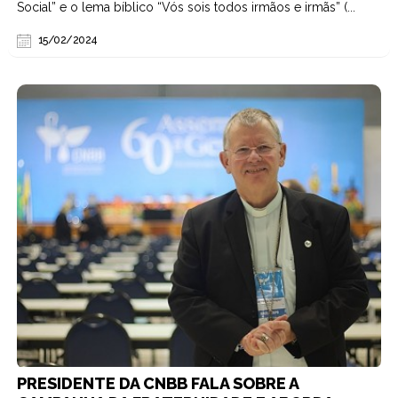
Social” e o lema bíblico “Vós sois todos irmãos e irmãs” (...
15/02/2024
PRESIDENTE DA CNBB FALA SOBRE A