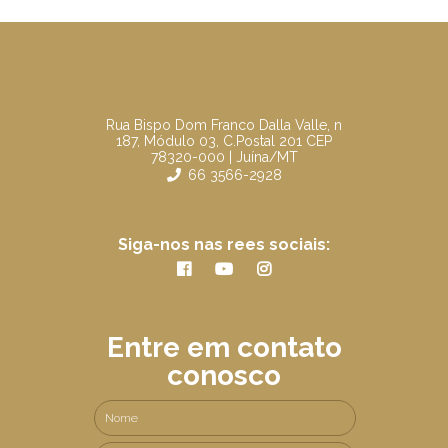
Rua Bispo Dom Franco Dalla Valle, n
187, Módulo 03, C.Postal 201 CEP
78320-000 | Juína/MT
66 3566-2928
Siga-nos nas rees sociais:
Entre em contato
conosco