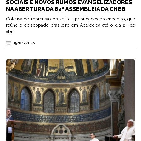
SOCIAIS E NOVOS RUMOS EVANGELIZADORES
NA ABERTURA DA 62ª ASSEMBLEIA DA CNBB
Coletiva de imprensa apresentou prioridades do encontro, que
reúne o episcopado brasileiro em Aparecida até o dia 24 de
abril
15/04/2026