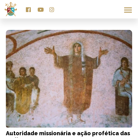
TAG SISTERSPROJECT
Autoridade missionária e ação profética das