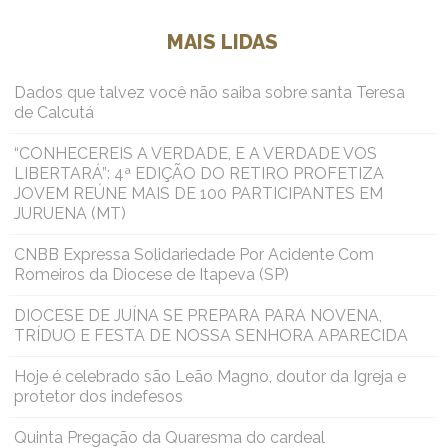
MAIS LIDAS
Dados que talvez você não saiba sobre santa Teresa
de Calcutá
“CONHECEREIS A VERDADE, E A VERDADE VOS
LIBERTARÁ”: 4ª EDIÇÃO DO RETIRO PROFETIZA
JOVEM REÚNE MAIS DE 100 PARTICIPANTES EM
JURUENA (MT)
CNBB Expressa Solidariedade Por Acidente Com
Romeiros da Diocese de Itapeva (SP)
DIOCESE DE JUÍNA SE PREPARA PARA NOVENA,
TRÍDUO E FESTA DE NOSSA SENHORA APARECIDA
Hoje é celebrado são Leão Magno, doutor da Igreja e
protetor dos indefesos
Quinta Pregação da Quaresma do cardeal