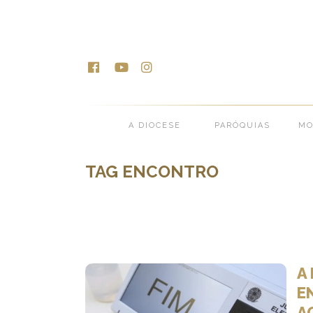
A DIOCESE
PARÓQUIAS
MO
TAG ENCONTRO
A
E
A