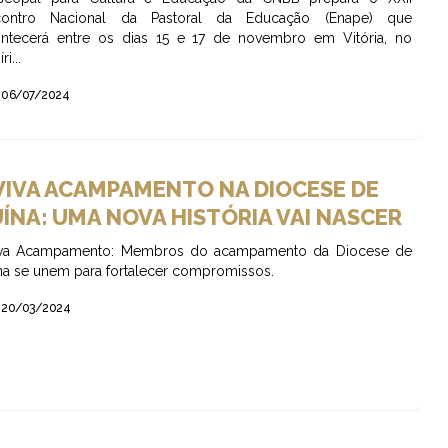
contro Nacional da Pastoral da Educação (Enape) que
ntecerá entre os dias 15 e 17 de novembro em Vitória, no
ri...
06/07/2024
VIVA ACAMPAMENTO NA DIOCESE DE
UÍNA: UMA NOVA HISTÓRIA VAI NASCER
iva Acampamento: Membros do acampamento da Diocese de
na se unem para fortalecer compromissos.
20/03/2024