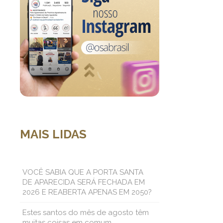
MAIS LIDAS
VOCÊ SABIA QUE A PORTA SANTA
DE APARECIDA SERÁ FECHADA EM
2026 E REABERTA APENAS EM 2050?
Estes santos do mês de agosto têm
muitas coisas em comum