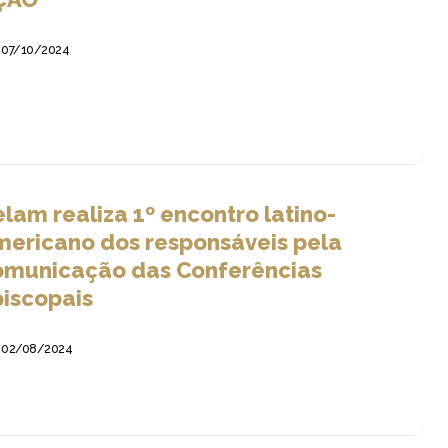
07/10/2024
lam realiza 1º encontro latino-
mericano dos responsáveis pela
omunicação das Conferências
piscopais
02/08/2024