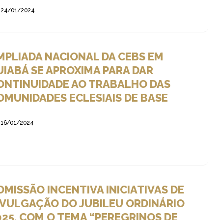
24/01/2024
MPLIADA NACIONAL DA CEBS EM
UIABÁ SE APROXIMA PARA DAR
ONTINUIDADE AO TRABALHO DAS
OMUNIDADES ECLESIAIS DE BASE
16/01/2024
OMISSÃO INCENTIVA INICIATIVAS DE
IVULGAÇÃO DO JUBILEU ORDINÁRIO
025, COM O TEMA “PEREGRINOS DE