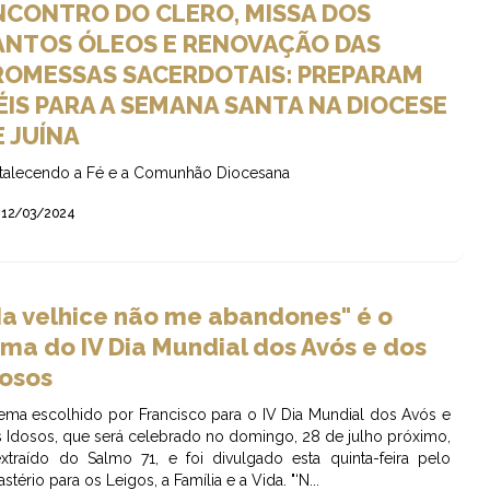
NCONTRO DO CLERO, MISSA DOS
ANTOS ÓLEOS E RENOVAÇÃO DAS
ROMESSAS SACERDOTAIS: PREPARAM
IÉIS PARA A SEMANA SANTA NA DIOCESE
E JUÍNA
talecendo a Fé e a Comunhão Diocesana
12/03/2024
Na velhice não me abandones" é o
ma do IV Dia Mundial dos Avós e dos
dosos
ema escolhido por Francisco para o IV Dia Mundial dos Avós e
 Idosos, que será celebrado no domingo, 28 de julho próximo,
xtraído do Salmo 71, e foi divulgado esta quinta-feira pelo
astério para os Leigos, a Família e a Vida. "‘N...