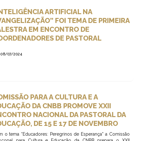
INTELIGÊNCIA ARTIFICIAL NA
VANGELIZAÇÃO” FOI TEMA DE PRIMEIRA
ALESTRA EM ENCONTRO DE
OORDENADORES DE PASTORAL
08/07/2024
OMISSÃO PARA A CULTURA E A
DUCAÇÃO DA CNBB PROMOVE XXII
NCONTRO NACIONAL DA PASTORAL DA
DUCAÇÃO, DE 15 E 17 DE NOVEMBRO
 o tema “Educadores: Peregrinos de Esperança” a Comissão
iscopal para Cultura e Educação da CNBB prepara o XXII