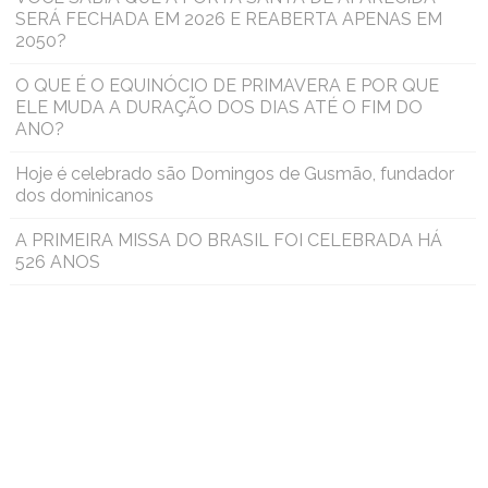
SERÁ FECHADA EM 2026 E REABERTA APENAS EM
2050?
O QUE É O EQUINÓCIO DE PRIMAVERA E POR QUE
ELE MUDA A DURAÇÃO DOS DIAS ATÉ O FIM DO
ANO?
Hoje é celebrado são Domingos de Gusmão, fundador
dos dominicanos
A PRIMEIRA MISSA DO BRASIL FOI CELEBRADA HÁ
526 ANOS