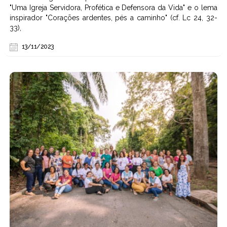
"Uma Igreja Servidora, Profética e Defensora da Vida" e o lema
inspirador "Corações ardentes, pés a caminho" (cf. Lc 24, 32-
33),
13/11/2023