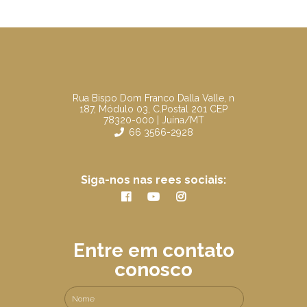
Rua Bispo Dom Franco Dalla Valle, n
187, Módulo 03, C.Postal 201 CEP
78320-000 | Juína/MT
66 3566-2928
Siga-nos nas rees sociais:
Entre em contato
conosco