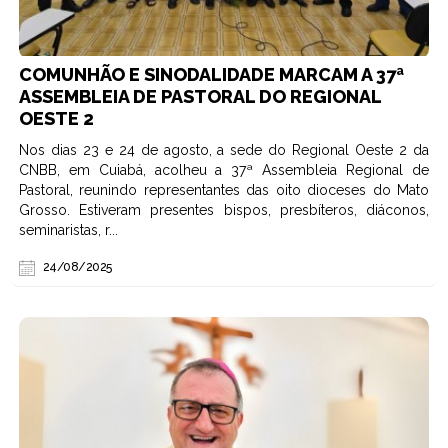
COMUNHÃO E SINODALIDADE MARCAM A 37ª
ASSEMBLEIA DE PASTORAL DO REGIONAL
OESTE 2
Nos dias 23 e 24 de agosto, a sede do Regional Oeste 2 da
CNBB, em Cuiabá, acolheu a 37ª Assembleia Regional de
Pastoral, reunindo representantes das oito dioceses do Mato
Grosso. Estiveram presentes bispos, presbíteros, diáconos,
seminaristas, r...
24/08/2025