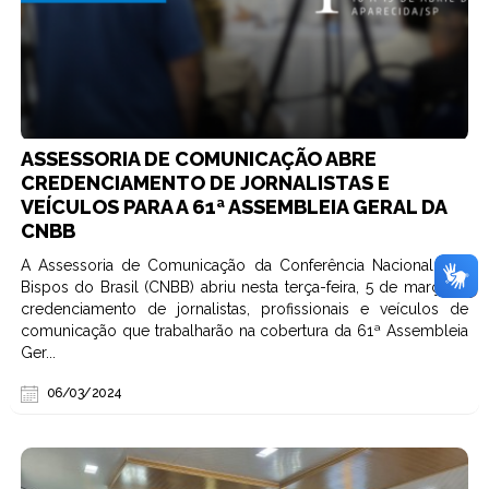
ASSESSORIA DE COMUNICAÇÃO ABRE
CREDENCIAMENTO DE JORNALISTAS E
VEÍCULOS PARA A 61ª ASSEMBLEIA GERAL DA
CNBB
A Assessoria de Comunicação da Conferência Nacional dos
Bispos do Brasil (CNBB) abriu nesta terça-feira, 5 de março, o
credenciamento de jornalistas, profissionais e veículos de
comunicação que trabalharão na cobertura da 61ª Assembleia
Ger...
06/03/2024