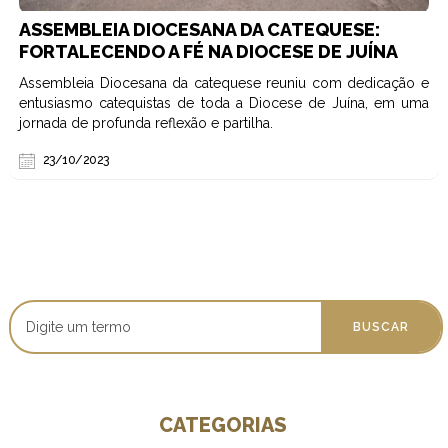
ASSEMBLEIA DIOCESANA DA CATEQUESE:
FORTALECENDO A FÉ NA DIOCESE DE JUÍNA
Assembleia Diocesana da catequese reuniu com dedicação e
entusiasmo catequistas de toda a Diocese de Juína, em uma
jornada de profunda reflexão e partilha.
23/10/2023
CATEGORIAS