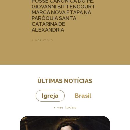
POSSE CANÔNICA DO PE.
GIOVANNI BITTENCOURT
MARCA NOVA ETAPA NA
PARÓQUIA SANTA
CATARINA DE
ALEXANDRIA
+ ver mais
ÚLTIMAS NOTÍCIAS
Igreja
Brasil
+ ver todas