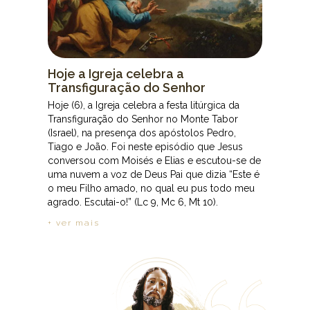
Hoje a Igreja celebra a
Transfiguração do Senhor
Hoje (6), a Igreja celebra a festa litúrgica da
Transfiguração do Senhor no Monte Tabor
(Israel), na presença dos apóstolos Pedro,
Tiago e João. Foi neste episódio que Jesus
conversou com Moisés e Elias e escutou-se de
uma nuvem a voz de Deus Pai que dizia “Este é
o meu Filho amado, no qual eu pus todo meu
agrado. Escutai-o!” (Lc 9, Mc 6, Mt 10).
+ ver mais