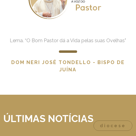
Lema. “O Bom Pastor dá a Vida pelas suas Ovelhas"
DOM NERI JOSÉ TONDELLO - BISPO DE
JUÍNA
ÚLTIMAS NOTÍCIAS
diocese