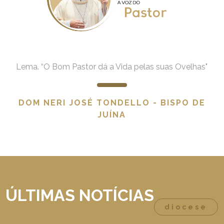
Lema. “O Bom Pastor dá a Vida pelas suas Ovelhas"
DOM NERI JOSÉ TONDELLO - BISPO DE
JUÍNA
ÚLTIMAS NOTÍCIAS
diocese