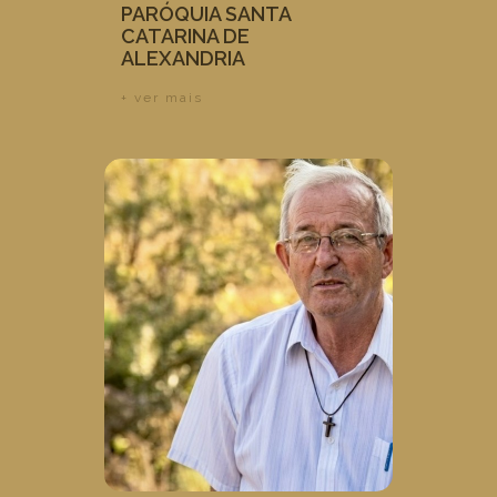
PARÓQUIA SANTA
CATARINA DE
ALEXANDRIA
+ ver mais