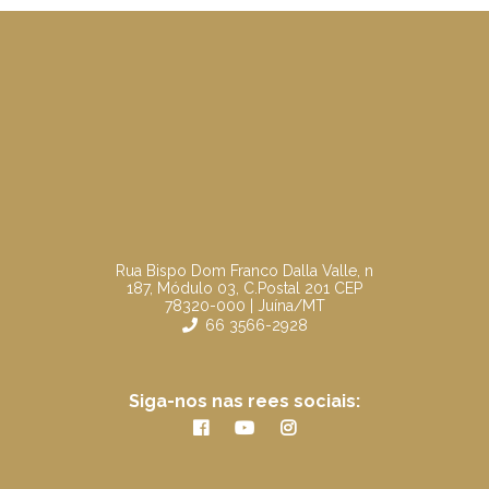
Rua Bispo Dom Franco Dalla Valle, n
187, Módulo 03, C.Postal 201 CEP
78320-000 | Juína/MT
66 3566-2928
Siga-nos nas rees sociais: