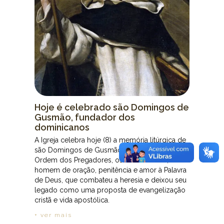
Hoje é celebrado são Domingos de
Gusmão, fundador dos
dominicanos
A Igreja celebra hoje (8) a memória litúrgica de
são Domingos de Gusmão, fundador da
Ordem dos Pregadores, os dominicanos,
homem de oração, penitência e amor à Palavra
de Deus, que combateu a heresia e deixou seu
legado como uma proposta de evangelização
cristã e vida apostólica.
+ ver mais