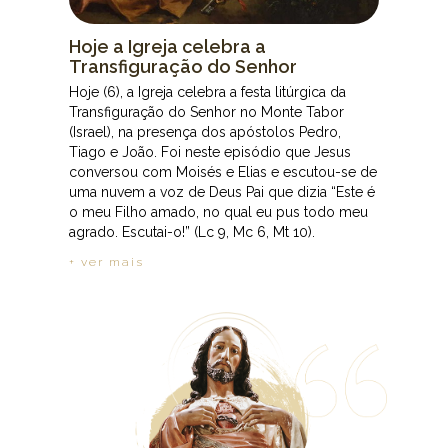
Hoje a Igreja celebra a
Transfiguração do Senhor
Hoje (6), a Igreja celebra a festa litúrgica da
Transfiguração do Senhor no Monte Tabor
(Israel), na presença dos apóstolos Pedro,
Tiago e João. Foi neste episódio que Jesus
conversou com Moisés e Elias e escutou-se de
uma nuvem a voz de Deus Pai que dizia “Este é
o meu Filho amado, no qual eu pus todo meu
agrado. Escutai-o!” (Lc 9, Mc 6, Mt 10).
+ ver mais