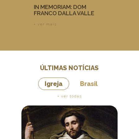
IN MEMORIAM: DOM
FRANCO DALLA VALLE
+ ver mais
ÚLTIMAS NOTÍCIAS
Igreja
Brasil
+ ver todas