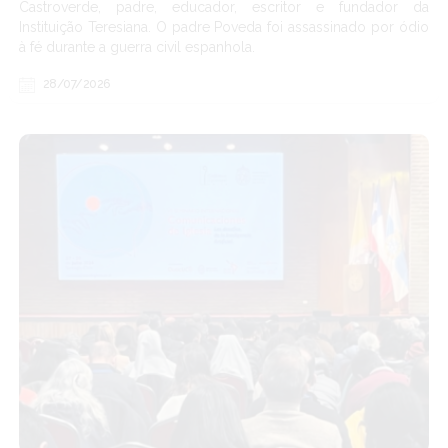
Castroverde, padre, educador, escritor e fundador da
Instituição Teresiana. O padre Poveda foi assassinado por ódio
à fé durante a guerra civil espanhola.
28/07/2026