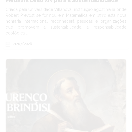
Medalha Leão XIV para a Sustentabilidade
Criada pela Universidade Villanova, instituição agostiniana onde
Robert Prevost se formou em Matemática em 1977, esta nova
honraria internacional reconhecerá pessoas e organizações
que promovem a sustentabilidade, a responsabilidade
ecológica ...
21/07/2026