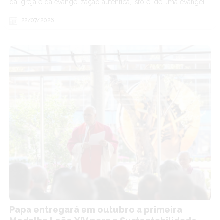
da Igreja e da evangelização autêntica, isto é, de uma evangel...
22/07/2026
Papa entregará em outubro a primeira