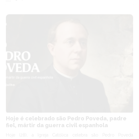
Hoje é celebrado são Pedro Poveda, padre
fiel, mártir da guerra civil espanhola
Hoje (28), a Igreja Católica celebra são Pedro Poveda