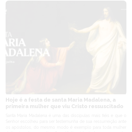
Hoje é a festa de santa Maria Madalena, a
primeira mulher que viu Cristo ressuscitado
Santa Maria Madalena é uma das discípulas mais fiéis e que o
Senhor escolheu para ser testemunha de sua ressurreição ante
os apóstolos, do mesmo modo é exemplo para toda mulher