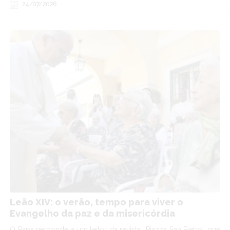
24/07/2026
Leão XIV: o verão, tempo para viver o
Evangelho da paz e da misericórdia
O Papa responde a um leitor da revista “Piazza San Pietro” que