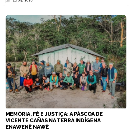
11/04/2026
MEMÓRIA, FÉ E JUSTIÇA: A PÁSCOA DE
VICENTE CAÑAS NA TERRA INDÍGENA
ENAWENÊ NAWÊ