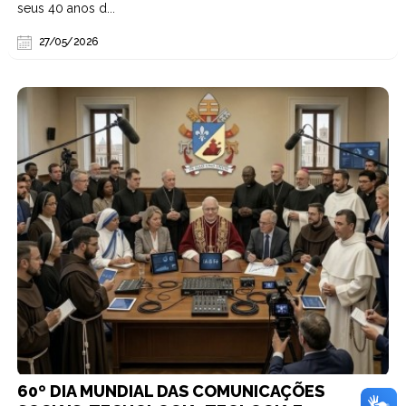
seus 40 anos d...
27/05/2026
60º DIA MUNDIAL DAS COMUNICAÇÕES