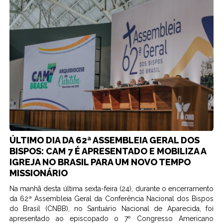
ÚLTIMO DIA DA 62ª ASSEMBLEIA GERAL DOS
BISPOS: CAM 7 É APRESENTADO E MOBILIZA A
IGREJA NO BRASIL PARA UM NOVO TEMPO
MISSIONÁRIO
Na manhã desta última sexta-feira (24), durante o encerramento
da 62ª Assembleia Geral da Conferência Nacional dos Bispos
do Brasil (CNBB), no Santuário Nacional de Aparecida, foi
apresentado ao episcopado o 7º Congresso Americano