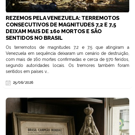
REZEMOS PELA VENEZUELA: TERREMOTOS
CONSECUTIVOS DE MAGNITUDES 7,2 E 7,5
DEIXAM MAIS DE 160 MORTOS E SÃO
SENTIDOS NO BRASIL
Os terremotos de magnitudes 7,2 e 7,5 que atingiram a
Venezuela em sequência deixaram um cenário de destruição,
com mais de 160 mortes confirmadas e cerca de 970 feridos,
segundo autoridades locais. Os tremores também foram
sentidos em países v...
25/06/2026