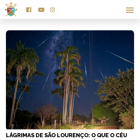
NOTÍCIAS DA DIOCESE
LÁGRIMAS DE SÃO LOURENÇO: O QUE O CÉU