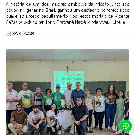
A história de um dos maiores símbolos da missão junto aos
povos indígenas no Brasil ganhou um desfecho concreto após
quase 40 anos: o sepultamento dos restos mortais de Vicente
Cañas (Kiwxi) no território Enawenê Nawê, onde viveu, lutou e ...
09/04/2026