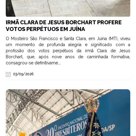
IRMÃ CLARA DE JESUS BORCHART PROFERE
VOTOS PERPÉTUOS EM JUÍNA
O Mosteiro São Francisco e Santa Clara, em Juína (MT), viveu
um momento de profunda alegria e significado com a
profissão dos votos perpétuos da irmã Clara de Jesus
Borchart, que, após nove anos de caminhada formativa,
consagrou-se definitivame...
03/05/2026