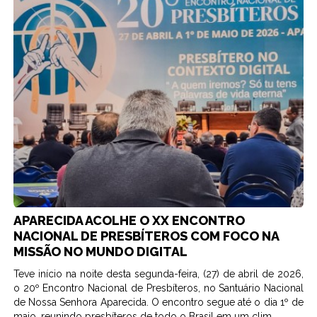
APARECIDA ACOLHE O XX ENCONTRO
NACIONAL DE PRESBÍTEROS COM FOCO NA
MISSÃO NO MUNDO DIGITAL
Teve início na noite desta segunda-feira, (27) de abril de 2026,
o 20º Encontro Nacional de Presbíteros, no Santuário Nacional
de Nossa Senhora Aparecida. O encontro segue até o dia 1º de
maio, reunindo presbíteros de todo o Brasil em um clim...