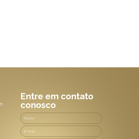
Entre em contato
conosco
 n