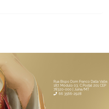
Rua Bispo Dom Franco Dalla Valle,
187, Módulo 03, C.Postal 201 CEP
78320-000 | Juína/MT
66 3566-2928