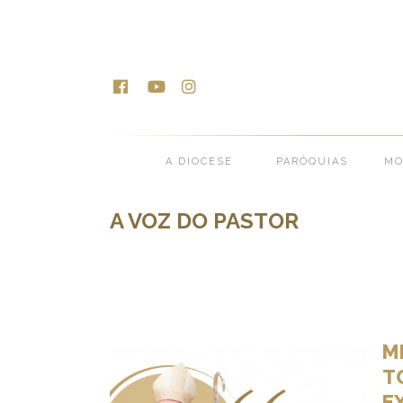
A DIOCESE
PARÓQUIAS
MO
A VOZ DO PASTOR
M
T
E