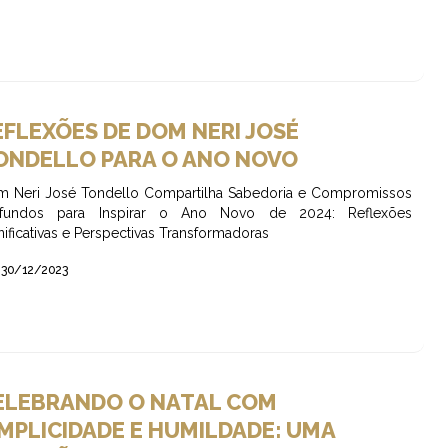
EFLEXÕES DE DOM NERI JOSÉ
ONDELLO PARA O ANO NOVO
 Neri José Tondello Compartilha Sabedoria e Compromissos
ofundos para Inspirar o Ano Novo de 2024: Reflexões
nificativas e Perspectivas Transformadoras
30/12/2023
ELEBRANDO O NATAL COM
IMPLICIDADE E HUMILDADE: UMA