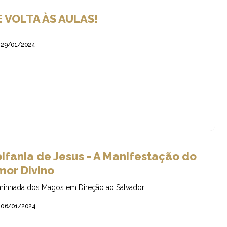
E VOLTA ÀS AULAS!
29/01/2024
ifania de Jesus - A Manifestação do
mor Divino
inhada dos Magos em Direção ao Salvador
06/01/2024