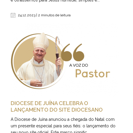
e olhássemos para Jesus humilde, simples e...
24.12.2023 | 2 minutos de leitura
DIOCESE DE JUÍNA CELEBRA O
LANÇAMENTO DO SITE DIOCESANO
A Diocese de Juína anunciou a chegada do Natal com
um presente especial para seus fiéis: o lançamento do
seu novo site oficial. Este marco signific...