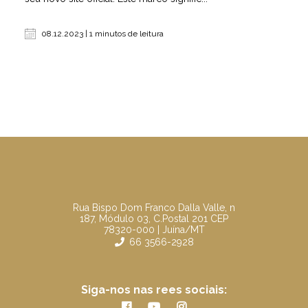
08.12.2023 | 1 minutos de leitura
Rua Bispo Dom Franco Dalla Valle, n
187, Módulo 03, C.Postal 201 CEP
78320-000 | Juína/MT
66 3566-2928
Siga-nos nas rees sociais: