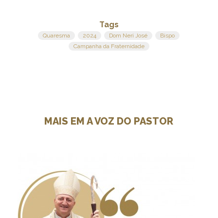
Tags
Quaresma
2024
Dom Neri José
Bispo
Campanha da Fraternidade
MAIS EM A VOZ DO PASTOR