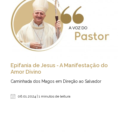
Epifania de Jesus - A Manifestação do
Amor Divino
Caminhada dos Magos em Direção ao Salvador
06.01.2024 | 1 minutos de leitura