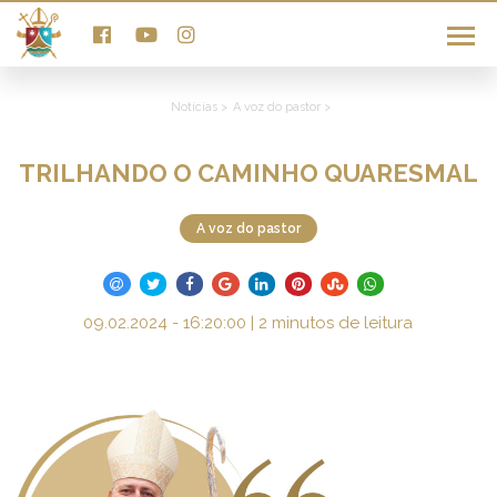
Notícias >
A voz do pastor >
TRILHANDO O CAMINHO QUARESMAL
A voz do pastor
09.02.2024 - 16:20:00 | 2 minutos de leitura