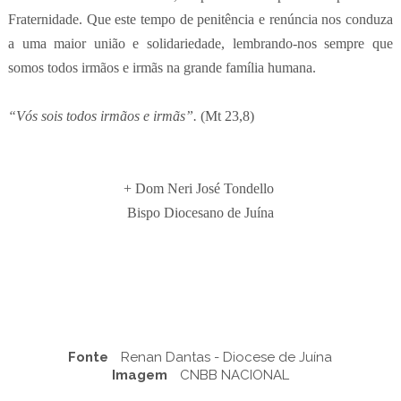
Fraternidade. Que este tempo de penitência e renúncia nos conduza
a uma maior união e solidariedade, lembrando-nos sempre que
somos todos irmãos e irmãs na grande família humana.
“Vós sois todos irmãos e irmãs”.
(Mt 23,8)
+ Dom Neri José Tondello
Bispo Diocesano de Juína
Fonte
Renan Dantas - Diocese de Juína
Imagem
CNBB NACIONAL