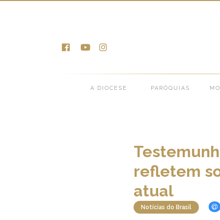
Notícias >
Notícias do 
A DIOCESE
PARÓQUIAS
MO
Testemunha
refletem so
atual
Notícias do Brasil