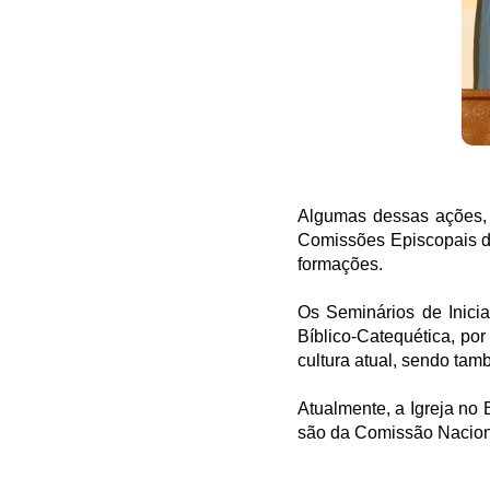
Algumas dessas ações, 
Comissões Episcopais da
formações.
Os Seminários de Inici
Bíblico-Catequética, por
cultura atual, sendo ta
Atualmente, a Igreja no 
são da Comissão Nacion