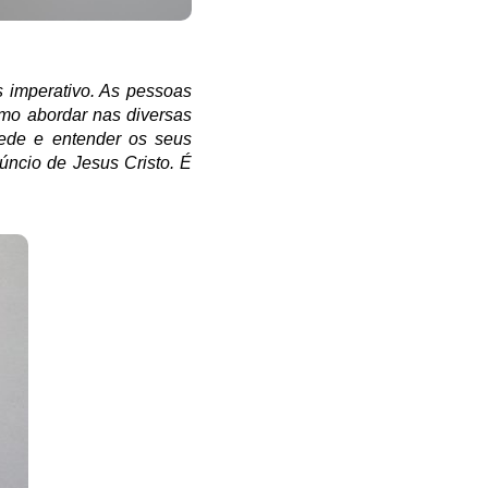
s imperativo. As pessoas
omo abordar nas diversas
ede e entender os seus
úncio de Jesus Cristo. É