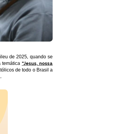
ileu de 2025, quando se
a temática
“Jesus, nossa
tólicos de todo o Brasil a
.