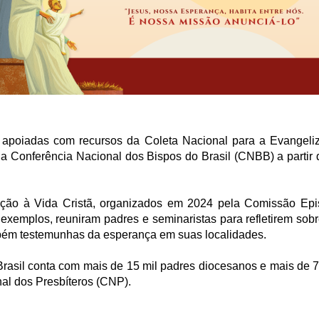
apoiadas com recursos da Coleta Nacional para a Evangeliza
 Conferência Nacional dos Bispos do Brasil (CNBB) a partir 
ação à Vida Cristã, organizados em 2024 pela Comissão Ep
 exemplos, reuniram padres e seminaristas para refletirem sob
mbém testemunhas da esperança em suas localidades.
Brasil conta com mais de 15 mil padres diocesanos e mais de 7
al dos Presbíteros (CNP).