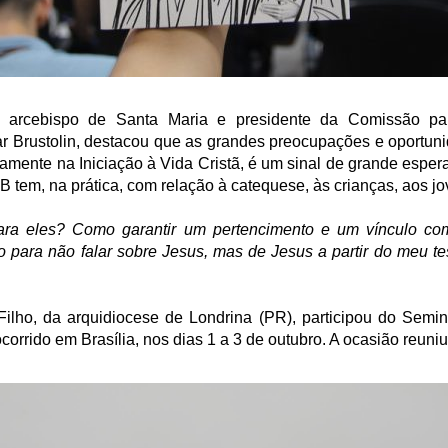
 arcebispo de Santa Maria e presidente da Comissão par
 Brustolin, destacou que as grandes preocupações e oportun
amente na Iniciação à Vida Cristã, é um sinal de grande esper
tem, na prática, com relação à catequese, às crianças, aos jo
 para eles? Como garantir um pertencimento e um vínculo 
o para não falar sobre Jesus, mas de Jesus a partir do meu 
ilho, da arquidiocese de Londrina (PR), participou do Semin
ocorrido em Brasília, nos dias 1 a 3 de outubro. A ocasião reun