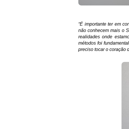
“É importante ter em co
não conhecem mais o Sen
realidades onde estamo
métodos foi fundamental
preciso tocar o coração d