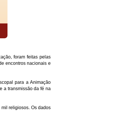
ção, foram feitas pelas
de encontros nacionais e
iscopal para a Animação
re a transmissão da fé na
 mil religiosos. Os dados