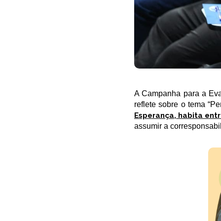
A Campanha para a Evan
reflete sobre o tema “P
Esperança, habita entr
assumir a corresponsabil