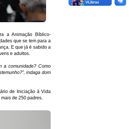
a a Animação Bíblico-
idades que se tem para a
ança. E que já é sabido a
vens e adultos.
com a comunidade? Como
testemunho?”, indaga dom
ário de Iniciação à Vida
iu mais de 250 padres.