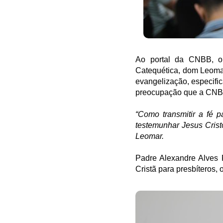
Ao portal da CNBB, o
Catequética, dom Leomar
evangelização, especific
preocupação que a CNBB 
“Como transmitir a fé
testemunhar Jesus Crist
Leomar.
Padre Alexandre Alves F
Cristã para presbíteros, 