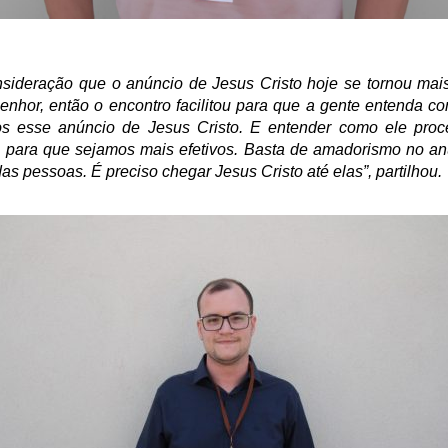
nsideração que o anúncio de Jesus Cristo hoje se tornou mai
hor, então o encontro facilitou para que a gente entenda c
s esse anúncio de Jesus Cristo. E entender como ele proc
 para que sejamos mais efetivos. Basta de amadorismo no an
as pessoas. É preciso chegar Jesus Cristo até elas”, partilhou.