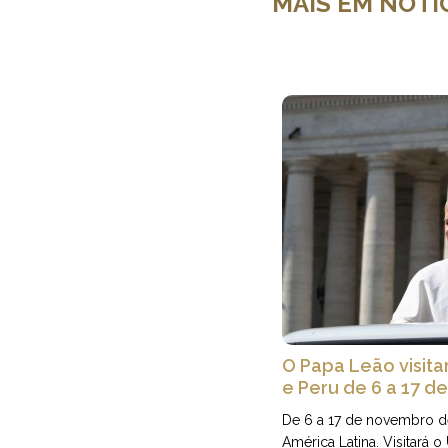
MAIS EM NOTÍC
O Papa Leão visita
e Peru de 6 a 17 
De 6 a 17 de novembro de
América Latina. Visitará o