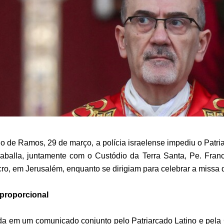
de Ramos, 29 de março, a polícia israelense impediu o Patria
zzaballa, juntamente com o Custódio da Terra Santa, Pe. Franc
cro, em Jerusalém, enquanto se dirigiam para celebrar a miss
sproporcional
ada em um comunicado conjunto pelo Patriarcado Latino e pela 