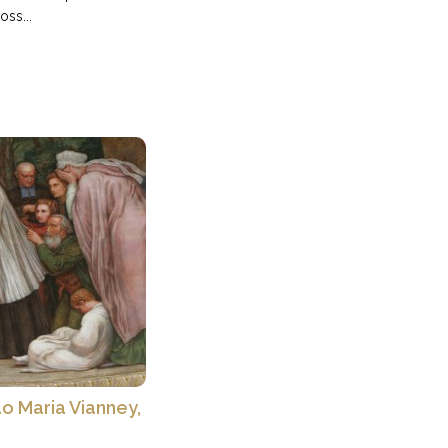
oss...
ão Maria Vianney,