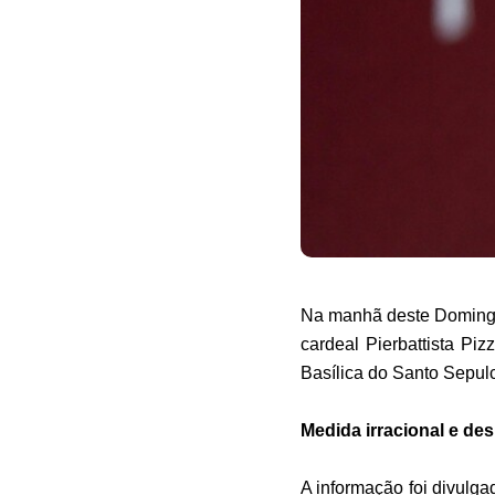
Na manhã deste Domingo 
cardeal Pierbattista Pi
Basílica do Santo Sepul
Medida irracional e de
A informação foi divulg