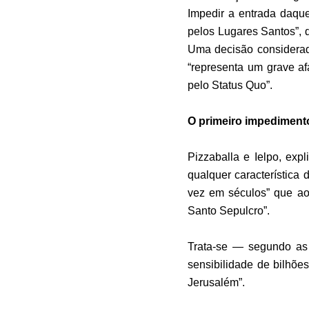
Impedir a entrada daque
pelos Lugares Santos”, 
Uma decisão considerada
“representa um grave af
pelo Status Quo”.
O primeiro impediment
Pizzaballa e Ielpo, exp
qualquer característica 
vez em séculos” que ao
Santo Sepulcro”.
Trata-se — segundo as
sensibilidade de bilhõ
Jerusalém”.