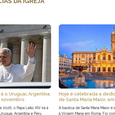
IAS DA IGREJA
rá o Uruguai, Argentina
Hoje é celebrada a dedic
de novembro
de Santa Maria Maior, e
 2026, o Papa Leão XIV irá à
A basílica de Santa Maria Maior é
 Uruguai, Argentina e Peru,
à Virgem Maria em Roma. Foi con