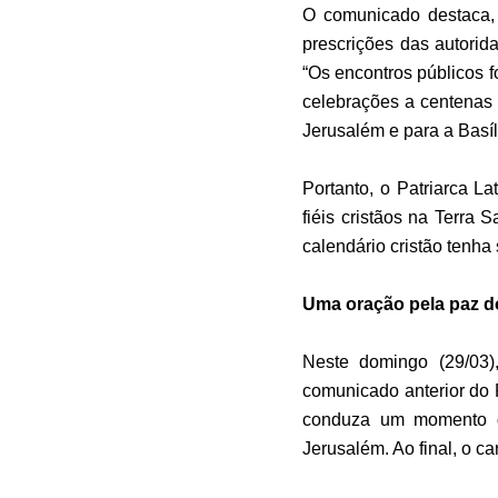
O comunicado destaca, 
prescrições das autorid
“Os encontros públicos f
celebrações a centenas 
Jerusalém e para a Basíl
Portanto, o Patriarca L
fiéis cristãos na Terra
calendário cristão tenha
Uma oração pela paz do
Neste domingo (29/03
comunicado anterior do P
conduza um momento d
Jerusalém. Ao final, o 