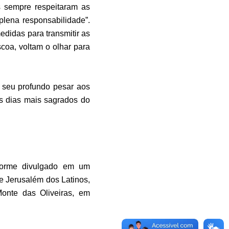
s sempre respeitaram as
plena responsabilidade”.
edidas para transmitir as
coa, voltam o olhar para
m seu profundo pesar aos
os dias mais sagrados do
forme divulgado em um
de Jerusalém dos Latinos,
onte das Oliveiras, em