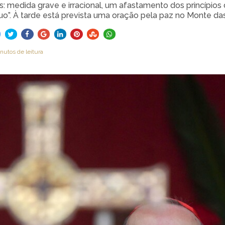
: medida grave e irracional, um afastamento dos princípios 
uo”. À tarde está prevista uma oração pela paz no Monte das 
nutos de leitura