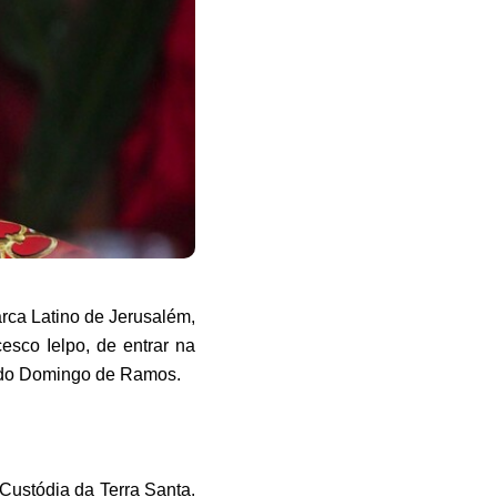
rca Latino de Jerusalém,
esco Ielpo, de entrar na
a do Domingo de Ramos.
Custódia da Terra Santa.