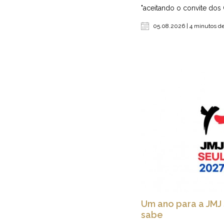
"aceitando o convite dos 
05.08.2026 | 4 minutos de
Um ano para a JMJ 
sabe