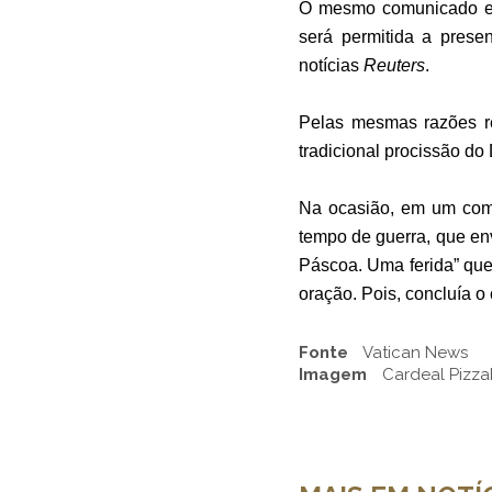
O mesmo comunicado esc
será permitida a prese
notícias
Reuters
.
Pelas mesmas razões rel
tradicional procissão d
Na ocasião, em um comu
tempo de guerra, que en
Páscoa. Uma ferida” que 
oração. Pois, concluía 
Fonte
Vatican News
Imagem
Cardeal Pizza