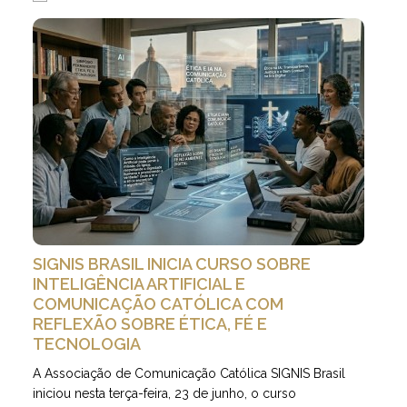
SIGNIS BRASIL INICIA CURSO SOBRE
INTELIGÊNCIA ARTIFICIAL E
COMUNICAÇÃO CATÓLICA COM
REFLEXÃO SOBRE ÉTICA, FÉ E
TECNOLOGIA
A Associação de Comunicação Católica SIGNIS Brasil
iniciou nesta terça-feira, 23 de junho, o curso