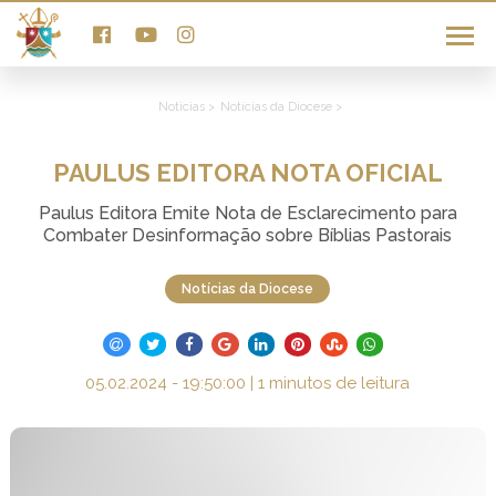
Notícias >
Notícias da Diocese >
PAULUS EDITORA NOTA OFICIAL
Paulus Editora Emite Nota de Esclarecimento para
Combater Desinformação sobre Bíblias Pastorais
Notícias da Diocese
05.02.2024 - 19:50:00 | 1 minutos de leitura