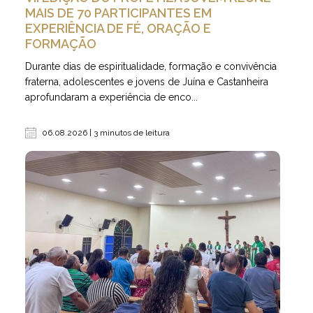
MAIS DE 70 PARTICIPANTES EM
EXPERIÊNCIA DE FÉ, ORAÇÃO E
FORMAÇÃO
Durante dias de espiritualidade, formação e convivência
fraterna, adolescentes e jovens de Juína e Castanheira
aprofundaram a experiência de enco...
06.08.2026 | 3 minutos de leitura