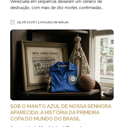
Venezuela em sequência deixaram um cenário de
destruição, com mais de 160 mortes confirmadas...
25.06.2026 | 3 minutos de leitura
SOB O MANTO AZUL DE NOSSA SENHORA
APARECIDA: A HISTÓRIA DA PRIMEIRA
COPA DO MUNDO DO BRASIL