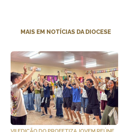
MAIS EM NOTÍCIAS DA DIOCESE
VII EDIÇÃO DO PROFETIZA JOVEM REÚNE