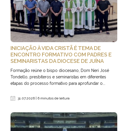
INICIAÇÃO À VIDA CRISTÃ É TEMA DE
ENCONTRO FORMATIVO COM PADRES E
SEMINARISTAS DA DIOCESE DE JUÍNA
Formação reúne o bispo diocesano, Dom Neri José
Tondello, presbíteros e seminaristas em diferentes
etapas do processo formativo para aprofundar o...
31.07.2026 | 6 minutos de leitura