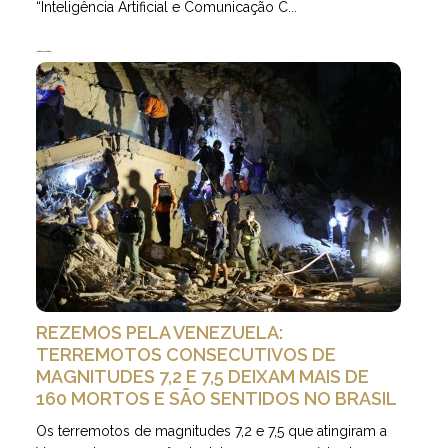
“Inteligência Artificial e Comunicação C...
25.06.2026 | 5 minutos de leitura
REZEMOS PELA VENEZUELA:
TERREMOTOS CONSECUTIVOS DE
MAGNITUDES 7,2 E 7,5 DEIXAM MAIS DE
160 MORTOS E SÃO SENTIDOS NO BRASIL
Os terremotos de magnitudes 7,2 e 7,5 que atingiram a