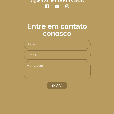
Siga-nos nas rees sociais:
Entre em contato
conosco