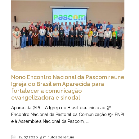
Nono Encontro Nacional da Pascom reúne
Igreja do Brasil em Aparecida para
fortalecer a comunicação
evangelizadora e sinodal
Aparecida (SP) – A Igreja no Brasil deu início ao 9º
Encontro Nacional da Pastoral da Comunicação (9º ENP)
e à Assembleia Nacional da Pascom, ...
24.07.2026 | 5 minutos de leitura