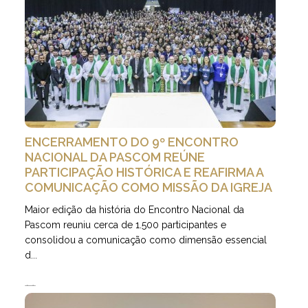
ENCERRAMENTO DO 9º ENCONTRO
NACIONAL DA PASCOM REÚNE
PARTICIPAÇÃO HISTÓRICA E REAFIRMA A
COMUNICAÇÃO COMO MISSÃO DA IGREJA
Maior edição da história do Encontro Nacional da
Pascom reuniu cerca de 1.500 participantes e
consolidou a comunicação como dimensão essencial
d...
27.07.2026 | 11 minutos de leitura