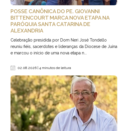
POSSE CANÔNICA DO PE. GIOVANNI
BITTENCOURT MARCA NOVA ETAPA NA
PARÓQUIA SANTA CATARINA DE
ALEXANDRIA
Celebração presidida por Dom Neri José Tondello
reuniu fiéis, sacerdotes e lideranças da Diocese de Juína
e marcou o início de uma nova etapa n...
02.08.2026 | 4 minutos de leitura