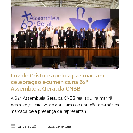
Luz de Cristo e apelo à paz marcam
celebração ecumênica na 62ª
Assembleia Geral da CNBB
A 62ª Assembleia Geral da CNBB realizou, na manhã
desta terça-feira, 21 de abril, uma celebração ecumênica
marcada pela presença de representan...
21.04.2026 | 3 minutos de leitura