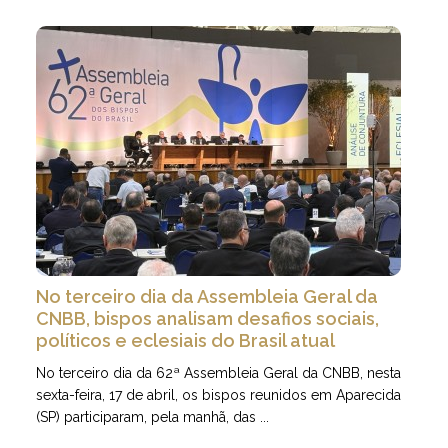
No terceiro dia da Assembleia Geral da
CNBB, bispos analisam desafios sociais,
políticos e eclesiais do Brasil atual
No terceiro dia da 62ª Assembleia Geral da CNBB, nesta
sexta-feira, 17 de abril, os bispos reunidos em Aparecida
(SP) participaram, pela manhã, das ...