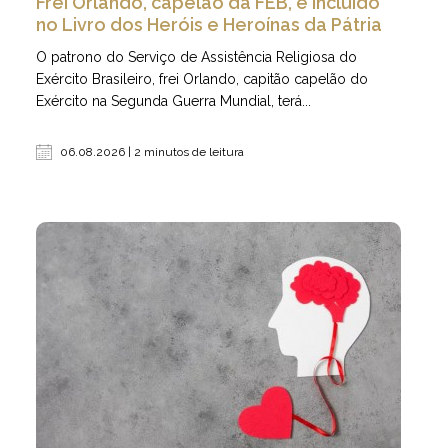
Frei Orlando, capelão da FEB, é incluído
no Livro dos Heróis e Heroínas da Pátria
O patrono do Serviço de Assistência Religiosa do
Exército Brasileiro, frei Orlando, capitão capelão do
Exército na Segunda Guerra Mundial, terá...
06.08.2026 | 2 minutos de leitura