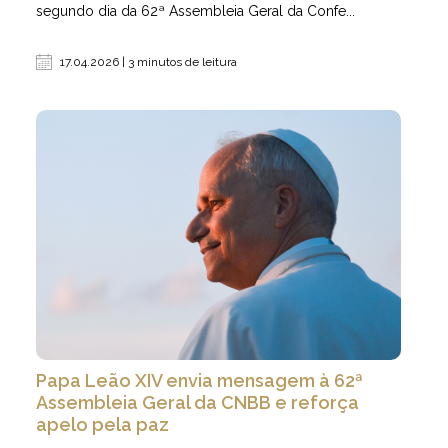
segundo dia da 62ª Assembleia Geral da Confe...
17.04.2026 | 3 minutos de leitura
Papa Leão XIV envia mensagem à 62ª
Assembleia Geral da CNBB e reforça
apelo pela paz