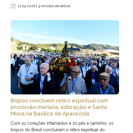
17.04.2026 | 3 minutos de leitura
Bispos concluem retiro espiritual com
procissão mariana, adoração e Santa
Missa na Basílica de Aparecida
Com os corações inflamados e os pés a caminho, os
bispos do Brasil concluíram o retiro espiritual do