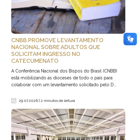
CNBB PROMOVE LEVANTAMENTO
NACIONAL SOBRE ADULTOS QUE
SOLICITAM INGRESSO NO
CATECUMENATO
A Conferência Nacional dos Bispos do Brasil (CNBB)
está mobilizando as dioceses de todo o país para
colaborar com um levantamento solicitado pelo D...
29.07.2026 | 2 minutos de leitura