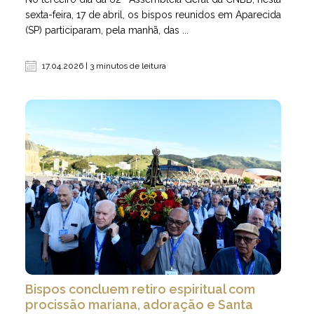
sexta-feira, 17 de abril, os bispos reunidos em Aparecida
(SP) participaram, pela manhã, das ...
17.04.2026 | 3 minutos de leitura
Bispos concluem retiro espiritual com
procissão mariana, adoração e Santa