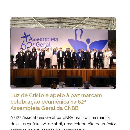
Luz de Cristo e apelo à paz marcam
celebração ecumênica na 62ª
Assembleia Geral da CNBB
A 62ª Assembleia Geral da CNBB realizou, na manhã
desta terça-feira, 21 de abril, uma celebração ecumênica