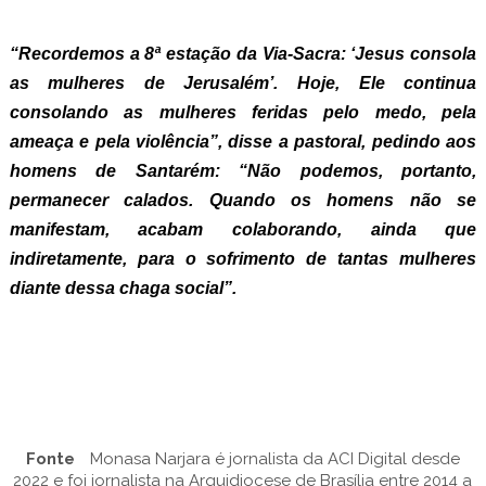
“Recordemos a 8ª estação da Via-Sacra: ‘Jesus consola
as mulheres de Jerusalém’. Hoje, Ele continua
consolando as mulheres feridas pelo medo, pela
ameaça e pela violência”, disse a pastoral, pedindo aos
homens de Santarém: “Não podemos, portanto,
permanecer calados. Quando os homens não se
manifestam, acabam colaborando, ainda que
indiretamente, para o sofrimento de tantas mulheres
diante dessa chaga social”.
Fonte
Monasa Narjara é jornalista da ACI Digital desde
2022 e foi jornalista na Arquidiocese de Brasília entre 2014 a