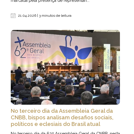
marcada pela presença de representan...
21.04.2026 | 3 minutos de leitura
No terceiro dia da Assembleia Geral da
CNBB, bispos analisam desafios sociais,
políticos e eclesiais do Brasil atual
No terceiro dia da 62ª Assembleia Geral da CNBB, nesta