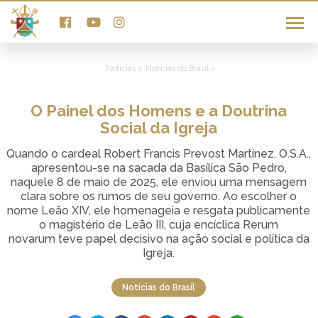
Notícias >
Notícias do Brasil >
O Painel dos Homens e a Doutrina
Social da Igreja
Quando o cardeal Robert Francis Prevost Martínez, O.S.A.,
apresentou-se na sacada da Basílica São Pedro,
naquele 8 de maio de 2025, ele enviou uma mensagem
clara sobre os rumos de seu governo. Ao escolher o
nome Leão XIV, ele homenageia e resgata publicamente
o magistério de Leão III, cuja encíclica Rerum
novarum teve papel decisivo na ação social e política da
Igreja.
Notícias do Brasil