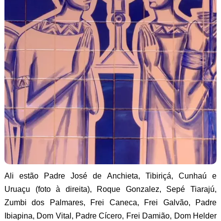
Ali estão Padre José de Anchieta, Tibiriçá, Cunhaú e
Uruaçu (foto à direita), Roque Gonzalez, Sepé Tiarajú,
Zumbi dos Palmares, Frei Caneca, Frei Galvão, Padre
Ibiapina, Dom Vital, Padre Cícero, Frei Damião, Dom Helder