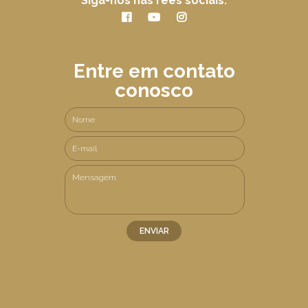
Siga-nos nas rees sociais:
Entre em contato
conosco