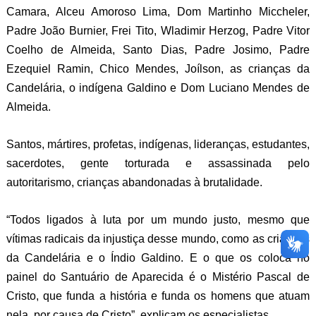
Camara, Alceu Amoroso Lima, Dom Martinho Miccheler,
Padre João Burnier, Frei Tito, Wladimir Herzog, Padre Vitor
Coelho de Almeida, Santo Dias, Padre Josimo, Padre
Ezequiel Ramin, Chico Mendes, Joílson, as crianças da
Candelária, o indígena Galdino e Dom Luciano Mendes de
Almeida.
Santos, mártires, profetas, indígenas, lideranças, estudantes,
sacerdotes, gente torturada e assassinada pelo
autoritarismo, crianças abandonadas à brutalidade.
“Todos ligados à luta por um mundo justo, mesmo que
vítimas radicais da injustiça desse mundo, como as crianças
da Candelária e o Índio Galdino. E o que os coloca no
painel do Santuário de Aparecida é o Mistério Pascal de
Cristo, que funda a história e funda os homens que atuam
nela, por causa de Cristo”, explicam os especialistas.