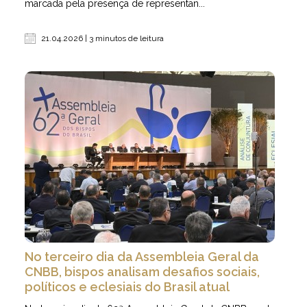
marcada pela presença de representan...
21.04.2026 | 3 minutos de leitura
No terceiro dia da Assembleia Geral da
CNBB, bispos analisam desafios sociais,
políticos e eclesiais do Brasil atual