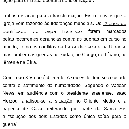
ação para uma sua oportuna transformação”.
Linhas de ação para a transformação. Eis o convite que a
Igreja vem fazendo às lideranças mundiais. Os
12 anos do
pontificado do papa Francisco
foram marcados
pelas recorrentes denúncias contra as guerras em curso no
mundo, como os conflitos na Faixa de Gaza e na Ucrânia,
mas também as guerras no Sudão, no Congo, no Líbano, no
Iêmen e na Síria.
Com Leão XIV não é diferente. A seu estilo, tem se colocado
contra o sofrimento da humanidade. Segundo o Vatican
News, em audiência com o presidente israelense, Isaac
Herzog, analisou-se a situação no Oriente Médio e a
tragédia de Gaza, reiterando por parte da Santa Sé,
a “solução dos dois Estados como única saída para a
guerra”.