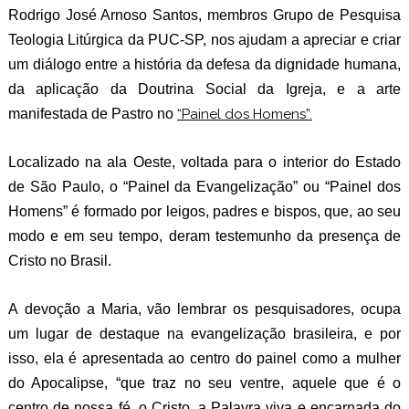
Rodrigo José Arnoso Santos, membros Grupo de Pesquisa
Teologia Litúrgica da PUC-SP, nos ajudam a apreciar e criar
um diálogo entre a história da defesa da dignidade humana,
da aplicação da Doutrina Social da Igreja, e a arte
manifestada de Pastro no
“Painel dos Homens”.
Localizado na ala Oeste, voltada para o interior do Estado
de São Paulo, o “Painel da Evangelização” ou “Painel dos
Homens” é formado por leigos, padres e bispos, que, ao seu
modo e em seu tempo, deram testemunho da presença de
Cristo no Brasil.
A devoção a Maria, vão lembrar os pesquisadores, ocupa
um lugar de destaque na evangelização brasileira, e por
isso, ela é apresentada ao centro do painel como a mulher
do Apocalipse, “que traz no seu ventre, aquele que é o
centro de nossa fé, o Cristo, a Palavra viva e encarnada do