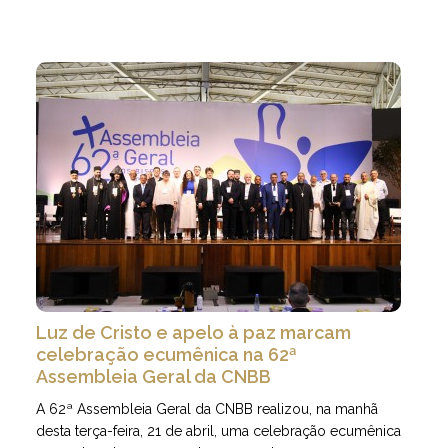
Luz de Cristo e apelo à paz marcam
celebração ecumênica na 62ª
Assembleia Geral da CNBB
A 62ª Assembleia Geral da CNBB realizou, na manhã
desta terça-feira, 21 de abril, uma celebração ecumênica