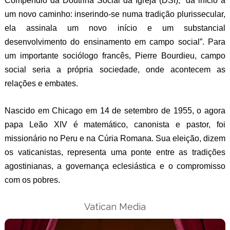
Compêndio da Doutrina Social da Igreja (DSI), “dá início a
um novo caminho: inserindo-se numa tradição plurissecular,
ela assinala um novo início e um substancial
desenvolvimento do ensinamento em campo social”. Para
um importante sociólogo francês, Pierre Bourdieu, campo
social seria a própria sociedade, onde acontecem as
relações e embates.
Nascido em Chicago em 14 de setembro de 1955, o agora
papa Leão XIV é matemático, canonista e pastor, foi
missionário no Peru e na Cúria Romana. Sua eleição, dizem
os vaticanistas, representa uma ponte entre as tradições
agostinianas, a governança eclesiástica e o compromisso
com os pobres.
Vatican Media