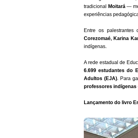
tradicional
Moitará
— mom
experiências pedagógica
Entre os palestrantes
Corezomaé, Karina Ka
indígenas.
A rede estadual de Edu
6.699 estudantes do 
Adultos (EJA)
. Para g
professores indígenas
Lançamento do livro 