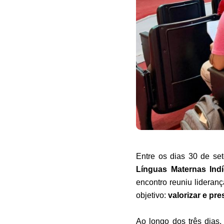
Entre os dias 30 de s
Línguas Maternas Ind
encontro reuniu lideran
objetivo:
valorizar e pre
Ao longo dos três dias,