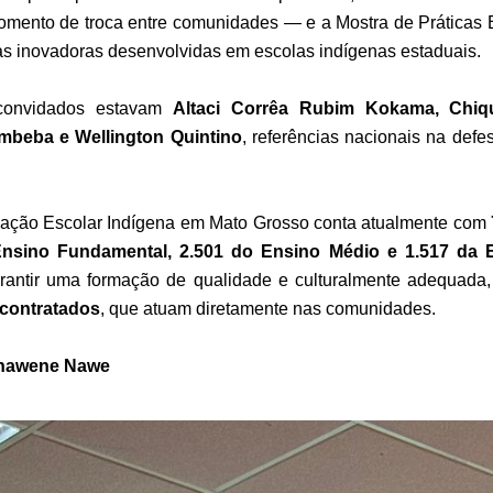
ento de troca entre comunidades — e a Mostra de Práticas E
s inovadoras desenvolvidas em escolas indígenas estaduais.
 convidados estavam
Altaci Corrêa Rubim Kokama, Chiqui
mbeba e Wellington Quintino
, referências nacionais na defe
cação Escolar Indígena em Mato Grosso conta atualmente com
Ensino Fundamental, 2.501 do Ensino Médio e 1.517 da
arantir uma formação de qualidade e culturalmente adequada
 contratados
, que atuam diretamente nas comunidades.
Enawene Nawe