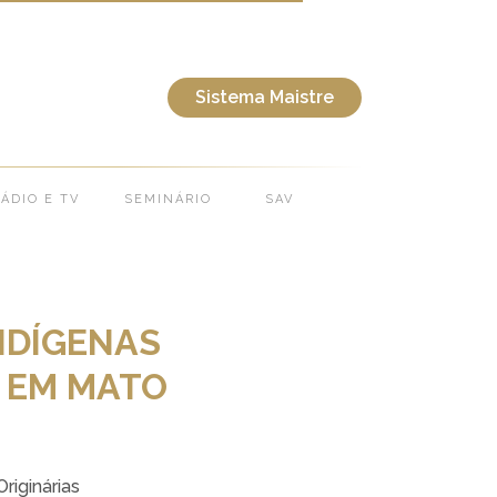
O CULTURAL EM MATO GROSSO
Sistema Maistre
ÁDIO E TV
SEMINÁRIO
SAV
INDÍGENAS
 EM MATO
riginárias