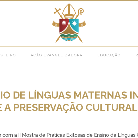
e >
III SEMINÁRIO DE LÍNGUAS MATERNAS INDÍGENAS FORTALECE A PRESERVAÇÃ
STEIRO
AÇÃO EVANGELIZADORA
EDUCAÇÃO
R
ÁRIO DE LÍNGUAS MATERNAS 
 A PRESERVAÇÃO CULTURAL
om a II Mostra de Práticas Exitosas de Ensino de Línguas O