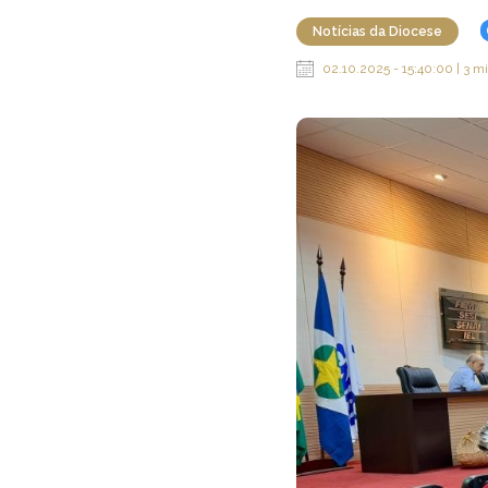
Notícias da Diocese
02.10.2025 - 15:40:00 | 3 mi