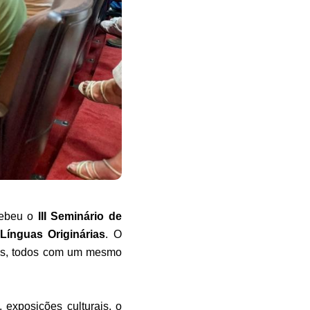
cebeu o
III Seminário de
Línguas Originárias
. O
ntes, todos com um mesmo
 exposições culturais, o