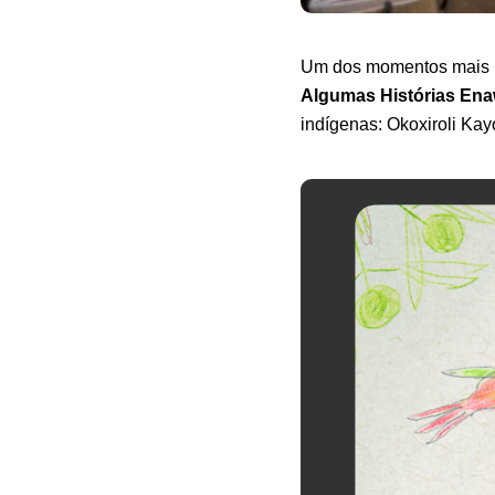
Um dos momentos mais m
Algumas Histórias En
indígenas: Okoxiroli Ka