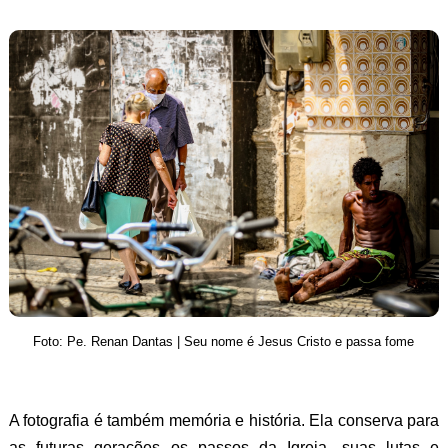
Foto: Pe. Renan Dantas | Seu nome é Jesus Cristo e passa fome
A fotografia é também memória e história. Ela conserva para
as futuras gerações os passos da Igreja, suas lutas e