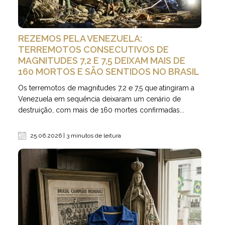
REZEMOS PELA VENEZUELA:
TERREMOTOS CONSECUTIVOS DE
MAGNITUDES 7,2 E 7,5 DEIXAM MAIS DE
160 MORTOS E SÃO SENTIDOS NO BRASIL
Os terremotos de magnitudes 7,2 e 7,5 que atingiram a
Venezuela em sequência deixaram um cenário de
destruição, com mais de 160 mortes confirmadas...
25.06.2026 | 3 minutos de leitura