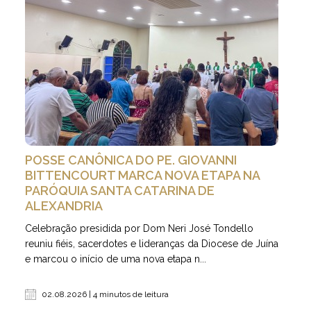
POSSE CANÔNICA DO PE. GIOVANNI
BITTENCOURT MARCA NOVA ETAPA NA
PARÓQUIA SANTA CATARINA DE
ALEXANDRIA
Celebração presidida por Dom Neri José Tondello
reuniu fiéis, sacerdotes e lideranças da Diocese de Juína
e marcou o início de uma nova etapa n...
02.08.2026 | 4 minutos de leitura