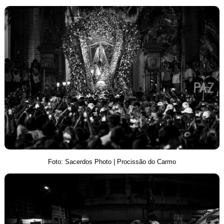
Foto: Sacerdos Photo | Procissão do Carmo