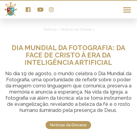
Notícias >
Notícias da Diocese >
DIA MUNDIAL DA FOTOGRAFIA: DA
FACE DE CRISTO À ERA DA
INTELIGÊNCIA ARTIFICIAL
No dia 19 de agosto, o mundo celebra o Dia Mundial da
Fotografia, uma oportunidade de refletir sobre o poder
da imagem como linguagem que comunica, preserva a
memória e anuncia a esperança. Na vida da Igreja, a
fotografia vai além da técnica: ela se torna instrumento
de evangelização, revelando a beleza da fé e o rosto
humano iluminado pela presença de Deus.
Notícias da Diocese