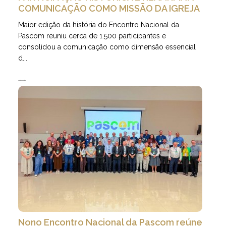
COMUNICAÇÃO COMO MISSÃO DA IGREJA
Maior edição da história do Encontro Nacional da
Pascom reuniu cerca de 1.500 participantes e
consolidou a comunicação como dimensão essencial
d...
27.07.2026 | 11 minutos de leitura
Nono Encontro Nacional da Pascom reúne