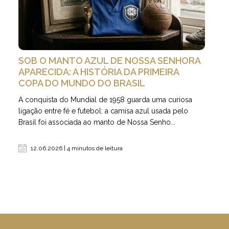
SOB O MANTO AZUL DE NOSSA SENHORA
APARECIDA: A HISTÓRIA DA PRIMEIRA
COPA DO MUNDO DO BRASIL
A conquista do Mundial de 1958 guarda uma curiosa
ligação entre fé e futebol: a camisa azul usada pelo
Brasil foi associada ao manto de Nossa Senho...
12.06.2026 | 4 minutos de leitura