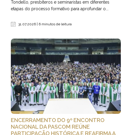
Tondello, presbíteros e seminaristas em diferentes
etapas do processo formativo para aprofundar o...
31.07.2026 | 6 minutos de leitura
ENCERRAMENTO DO 9º ENCONTRO
NACIONAL DA PASCOM REÚNE
PARTICIPAÇÃO HISTÓRICA E REAFIRMA A