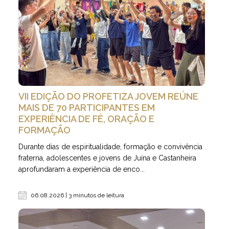
VII EDIÇÃO DO PROFETIZA JOVEM REÚNE
MAIS DE 70 PARTICIPANTES EM
EXPERIÊNCIA DE FÉ, ORAÇÃO E
FORMAÇÃO
Durante dias de espiritualidade, formação e convivência
fraterna, adolescentes e jovens de Juína e Castanheira
aprofundaram a experiência de enco...
06.08.2026 | 3 minutos de leitura