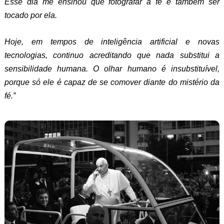
Esse dia me ensinou que fotografar a fé é também ser
tocado por ela.
Hoje, em tempos de inteligência artificial e novas
tecnologias, continuo acreditando que nada substitui a
sensibilidade humana. O olhar humano é insubstituível,
porque só ele é capaz de se comover diante do mistério da
fé.”