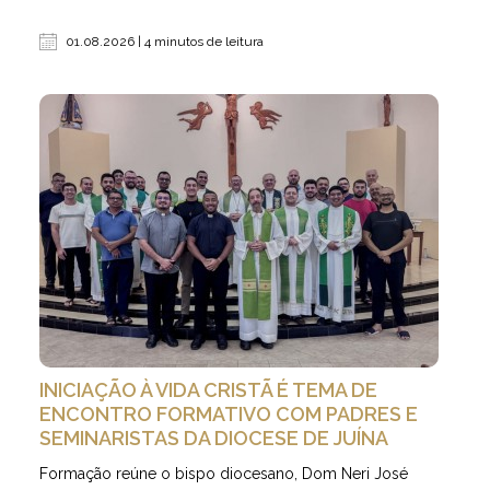
01.08.2026 | 4 minutos de leitura
INICIAÇÃO À VIDA CRISTÃ É TEMA DE
ENCONTRO FORMATIVO COM PADRES E
SEMINARISTAS DA DIOCESE DE JUÍNA
Formação reúne o bispo diocesano, Dom Neri José