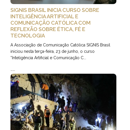
SIGNIS BRASIL INICIA CURSO SOBRE
INTELIGÊNCIA ARTIFICIAL E
COMUNICAÇÃO CATÓLICA COM
REFLEXÃO SOBRE ÉTICA, FÉ E
TECNOLOGIA
A Associação de Comunicação Católica SIGNIS Brasil
iniciou nesta terça-feira, 23 de junho, o curso
“Inteligência Artificial e Comunicação C...
25.06.2026 | 5 minutos de leitura