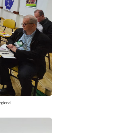
egional