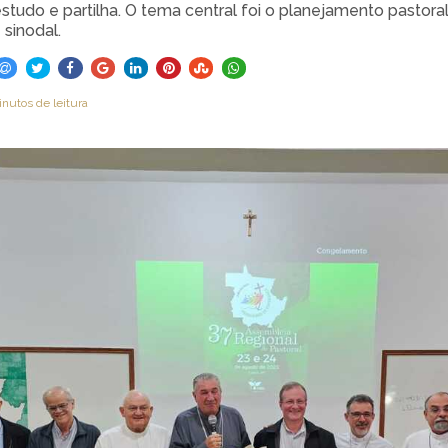
studo e partilha. O tema central foi o planejamento pasto
 sinodal.
inutos de leitura