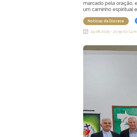
marcado pela oração, e
um caminho espiritual e
Notícias da Diocese
24.08.2025 - 20:55:00 | 4 m