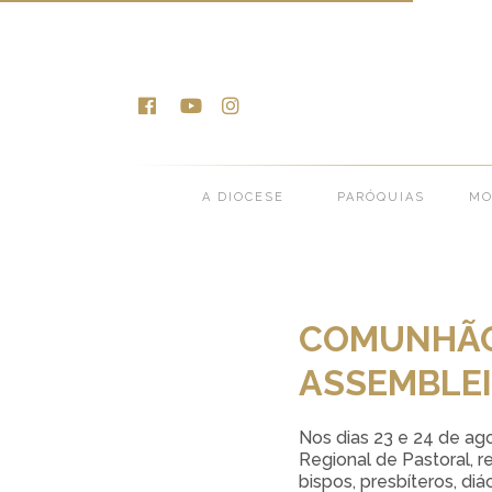
Notícias >
Notícias da
A DIOCESE
PARÓQUIAS
MO
COMUNHÃO 
ASSEMBLEI
Nos dias 23 e 24 de ag
Regional de Pastoral, 
bispos, presbíteros, diá